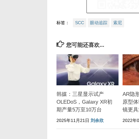
标签：
SCC
眼动追踪
索尼
您可能还喜欢...
韩媒：三星显示试产
AR隐形眼
OLEDoS，Galaxy XR初
原型体
期产量5万至10万台
镜更具
2025年11月21日
刘余欣
2022年