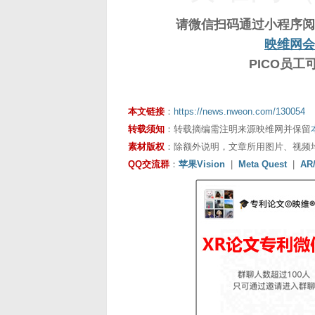
请微信扫码通过小程序阅
映维网会
PICO员
本文链接
：
https://news.nweon.com/130054
转载须知
：转载摘编需注明来源映维网并保留
素材版权
：除额外说明，文章所用图片、视频
QQ交流群
：
苹果Vision
|
Meta Quest
|
AR