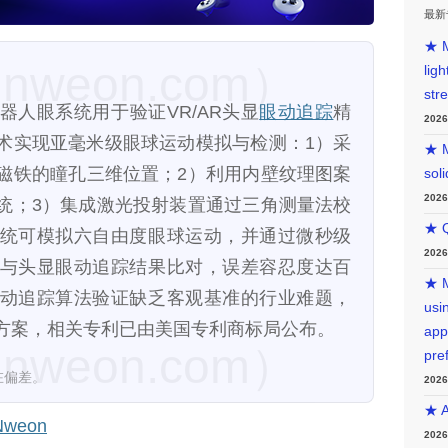
最新
★ M
weon.com）
lig
str
器人眼系统用于验证VR/AR头显
眼动追踪
精
202
术实现亚毫米级眼球运动模拟与检测：1）采
★ M
磁铁的瞳孔三维位置；2）利用内壁纹理图案
sol
202
统；3）集成激光投射装置通过三角测量法校
★ Q
统可模拟六自由度眼球运动，并通过微秒级
202
与头显眼动追踪结果比对，误差容忍度达百
★ M
动追踪算法验证缺乏客观基准的行业难题，
usin
方案，相关专利已由美国专利商标局公布。
app
weon.com）
pre
在偏差。
202
★ A
weon
202