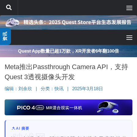
跳至内容
资讯
Quest App数量已超1万款，XR开发者6年翻100倍
Meta推出Passthrough Camera API，支持
Quest 3透视摄像头开发
编辑：
刘余欣
|
分类：
快讯
|
2025年3月18日
AI 摘要