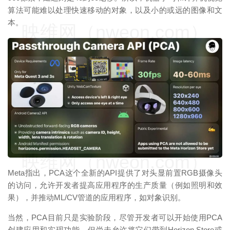
算法可能难以处理快速移动的对象，以及小的或远的图像和文
本。
映维网（nweon.com）
映维网（nweon.com）
Meta指出，PCA这个全新的API提供了对头显前置RGB摄像头
的访问，允许开发者提高应用程序的生产质量（例如照明和效
果），并推动ML/CV管道的应用程序，如对象识别。
当然，PCA目前只是实验阶段，尽管开发者可以开始使用PCA
创建应用和实现功能，但尚未允许将它们带到Horizon Store或