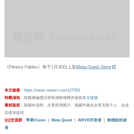
映维网（nweon.com）
《Fitness Fables》将于1月30日上架
Meta Quest Store
。
本文链接
：
https://news.nweon.com/127303
转载须知
：转载摘编需注明来源映维网并保留
本文链接
素材版权
：除额外说明，文章所用图片、视频均来自文章关联个人、企业
实体等提供
QQ交流群
：
苹果Vision
|
Meta Quest
|
AR/VR开发者
|
映维粉丝读
者