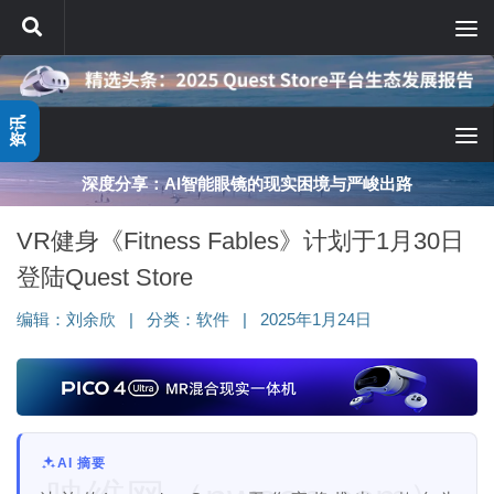
跳至内容
资讯
深度分享：AI智能眼镜的现实困境与严峻出路
VR健身《Fitness Fables》计划于1月30日
登陆Quest Store
编辑：
刘余欣
|
分类：
软件
|
2025年1月24日
AI 摘要