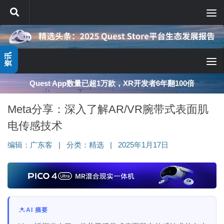
跳至内容
资讯
深度分享：AI智能眼镜的现实困境与严峻出路
Meta分享：深入了解AR/VR腕带式表面肌
电传感技术
编辑：
广东客
|
分类：
精选
|
2025年1月17日
AI 摘要