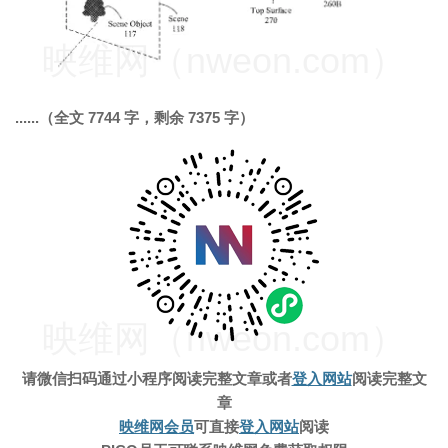
映维网（nweon.com）
......（全文 7744 字，剩余 7375 字）
映维网（nweon.com）
请微信扫码通过小程序阅读完整文章
或者
登入网站
阅读完整文
章
映维网会员
可直接
登入网站
阅读