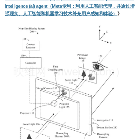
intelligence (ai) agent（Meta专利：利用人工智能代理，并通过增
强现实、人工智能和机器学习技术补充用户感知和体验）
》
映维网（nweon.com）