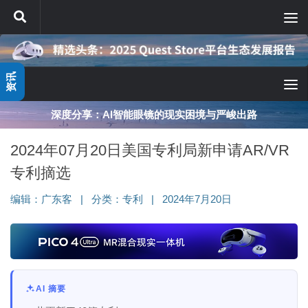
跳至内容
资讯
深度分享：AI智能眼镜的现实困境与严峻出路
2024年07月20日美国专利局新申请AR/VR
专利摘选
编辑：
广东客
|
分类：
专利
|
2024年7月20日
AI 摘要