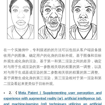
映维网（nweon.com）
在一个实施例中，专利描述的的方法可以包括从客户端设备接
收用户的图像。确定用户的化身的目标外观。基于图像和目标
外观生成化身的渲染。基于第一和第二渲染之间的差异，确定
对与用于生成渲染的第一参数相关联的权重的第一调整，以及
对与用于生成器成渲染的第二参数相关联的权重的第二调整。
基于调整生成化身的第三渲染，第三渲染相对于第一渲染和第
二渲染看起来更类似于目标外观。
映维网（nweon.com）
◐ 2. 《
Meta Patent | Supplementing user perception and
experience with augmented reality (ar), artificial intelligence (ai),
and machine-learning (ml) techniques utilizing an artificial