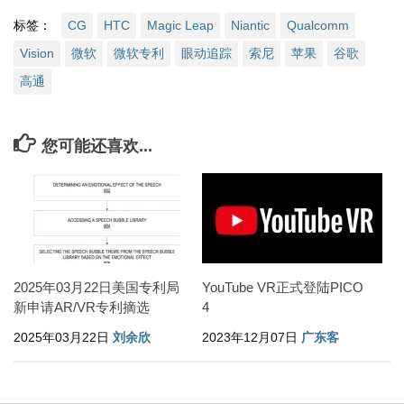
标签：
CG
HTC
Magic Leap
Niantic
Qualcomm
Vision
微软
微软专利
眼动追踪
索尼
苹果
谷歌
高通
您可能还喜欢...
2025年03月22日美国专利局
YouTube VR正式登陆PICO
新申请AR/VR专利摘选
4
2025年03月22日
刘余欣
2023年12月07日
广东客