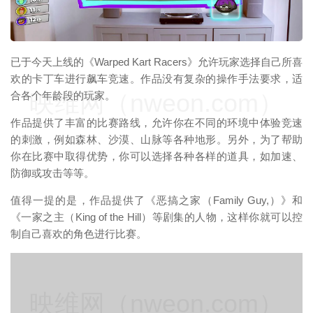
已于今天上线的《Warped Kart Racers》允许玩家选择自己所喜
欢的卡丁车进行飙车竞速。作品没有复杂的操作手法要求，适
映维网（nweon.com）
合各个年龄段的玩家。
作品提供了丰富的比赛路线，允许你在不同的环境中体验竞速
的刺激，例如森林、沙漠、山脉等各种地形。另外，为了帮助
你在比赛中取得优势，你可以选择各种各样的道具，如加速、
防御或攻击等等。
值得一提的是，作品提供了《恶搞之家（Family Guy,）》和
《一家之主（King of the Hill）等剧集的人物，这样你就可以控
制自己喜欢的角色进行比赛。
映维网（nweon.com）