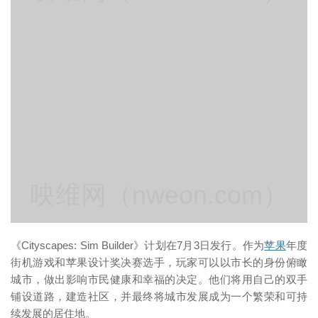
映维网（nweon.com）
《Cityscapes: Sim Builder》计划在7月3日发行。作为
苹果
年度
街机游戏和苹果设计奖决赛选手，玩家可以以市长的身份俯瞰
城市，做出影响市民健康和幸福的决定。他们将用自己的双手
铺设道路，建造社区，并最终将城市发展成为一个繁荣和可持
续发展的居住地。