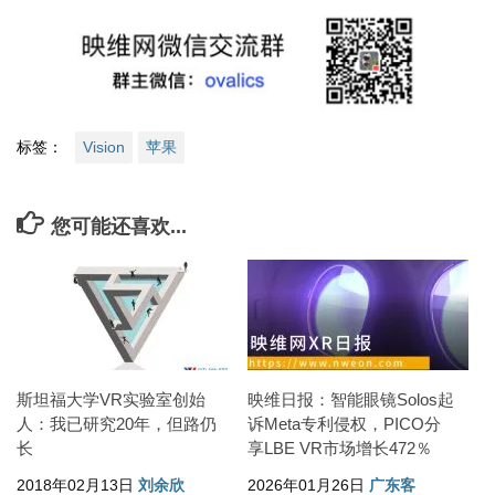
标签：
Vision
苹果
您可能还喜欢...
斯坦福大学VR实验室创始
映维日报：智能眼镜Solos起
人：我已研究20年，但路仍
诉Meta专利侵权，PICO分
长
享LBE VR市场增长472％
2018年02月13日
刘余欣
2026年01月26日
广东客