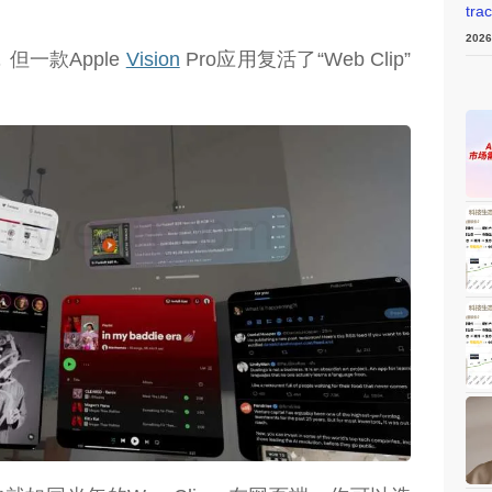
tra
202
死，但一款Apple
Vision
Pro应用复活了“Web Clip”
weon.com）