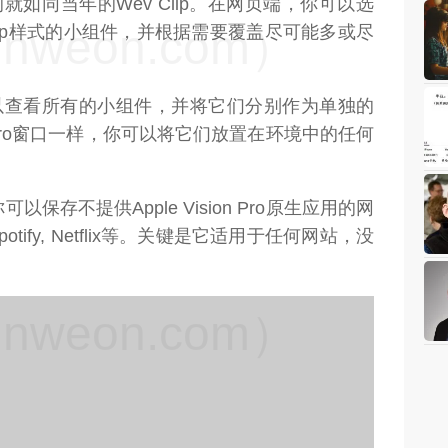
序的就如同当年的Wev Clip。在网页端，你可以选
weon.com）
lip样式的小组件，并根据需要覆盖尽可能多或尽
你可以查看所有的小组件，并将它们分别作为单独的
ro窗口一样，你可以将它们放置在环境中的任何
存不提供Apple Vision Pro原生应用的网
, Spotify, Netflix等。关键是它适用于任何网站，没
weon.com）