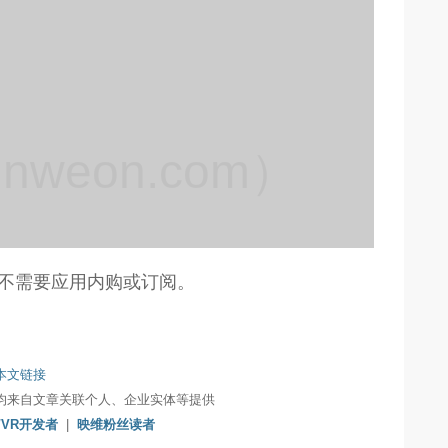
weon.com）
，不需要应用内购或订阅。
本文链接
均来自文章关联个人、企业实体等提供
/VR开发者
|
映维粉丝读者