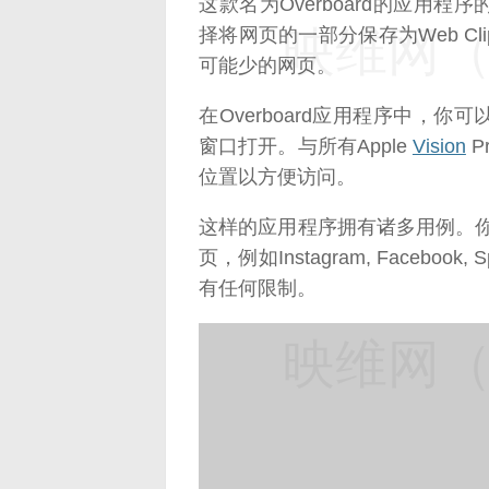
这款名为Overboard的应用程
映维网（n
择将网页的一部分保存为Web C
可能少的网页。
在Overboard应用程序中，
窗口打开。与所有Apple
Vision
P
位置以方便访问。
这样的应用程序拥有诸多用例。你可以保
页，例如Instagram, Facebook
有任何限制。
映维网（n