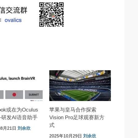
ook或在为Oculus
苹果与皇马合作探索
备研发AI语音助手
Vision Pro足球观赛新方
式
08月21日
刘余欣
2025年10月29日
刘余欣