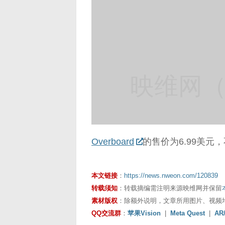
映维网（n
Overboard
的售价为6.99美元
本文链接
：
https://news.nweon.com/120839
转载须知
：转载摘编需注明来源映维网并保留
素材版权
：除额外说明，文章所用图片、视频
QQ交流群
：
苹果Vision
|
Meta Quest
|
AR