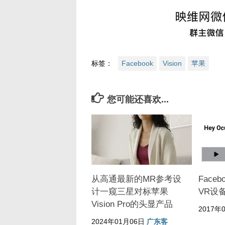
标签：
Facebook
Vision
苹果
您可能还喜欢...
从高通最新的MR参考设
Faceb
计一窥三星对标苹果
VR设
Vision Pro的头显产品
2017年
2024年01月06日
广东客