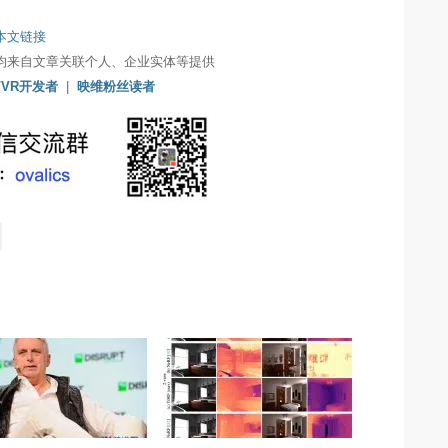
本文链接
均来自文章关联个人、企业实体等提供
/VR开发者
|
映维粉丝读者