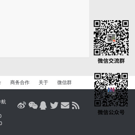
录
商务合作
关于
微信群
导航
0
0