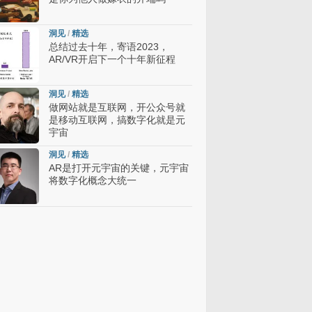
洞见
/
精选
总结过去十年，寄语2023，
AR/VR开启下一个十年新征程
洞见
/
精选
做网站就是互联网，开公众号就
是移动互联网，搞数字化就是元
宇宙
洞见
/
精选
AR是打开元宇宙的关键，元宇宙
将数字化概念大统一