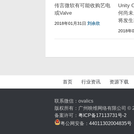
传言微软有可能收购艺电
Unit
或Valve
何尚未
将发生
2018年01月31日
刘余欣
2018年
首页
行业资讯
资源下载
联系微信：ovalics
版权所有：广州映维网络有限公司 © 2
备案许可：
粤ICP备17113731号-2
粤公网安备：
44011302004835号