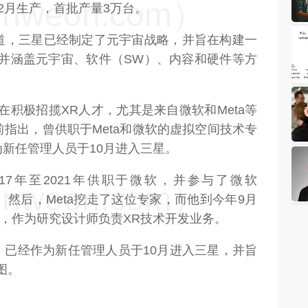
weon.com）
2月生产，首批产量3万台。
曾报道，三星已经制定了元宇宙战略，并旨在构建一
，并涵盖元宇宙、软件（SW）、内容和硬件等方
在积极招揽XR人才，尤其是来自微软和Meta等
前指出，曾供职于Meta和微软的虚拟空间技术专
新任管理人员于10月进入三星。
17年至2021年供职于微软，并参与了微软
weon.com）
然后，Meta挖走了这位专家，而他到今年9月
 Labs，作为研究设计师负责XR技术开发业务。
）已经作为新任管理人员于10月进入三星，并旨
图。