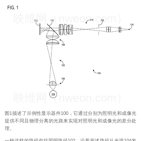
映维网（nweon.com）
映维网（nweon.com）
图1描述了示例性显示器件100，它通过分别为照明光和成像光
提供不同且物理分离的光路来实现对照明光和成像光的差分处
理。
一种这样的路径包括照明路径102，沿着所述路径从光源104发