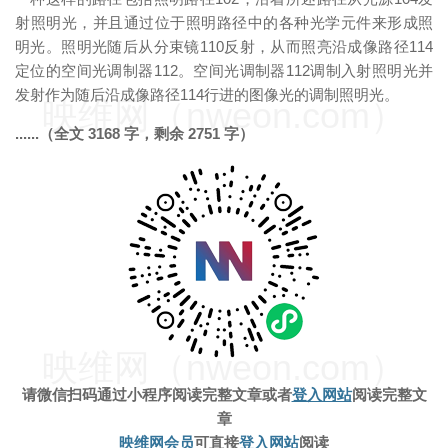
射照明光，并且通过位于照明路径中的各种光学元件来形成照
明光。照明光随后从分束镜110反射，从而照亮沿成像路径114
定位的空间光调制器112。空间光调制器112调制入射照明光并
发射作为随后沿成像路径114行进的图像光的调制照明光。
映维网（nweon.com）
......（全文 3168 字，剩余 2751 字）
映维网（nweon.com）
请微信扫码通过小程序阅读完整文章
或者
登入网站
阅读完整文
章
映维网会员
可直接
登入网站
阅读