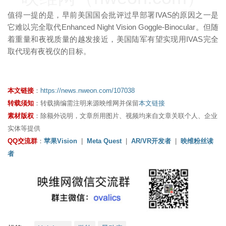
值得一提的是，早前美国国会批评过早部署IVAS的原因之一是
它难以完全取代Enhanced Night Vision Goggle-Binocular。但随
着重量和夜视质量的越发接近，美国陆军有望实现用IVAS完全
取代现有夜视仪的目标。
本文链接
：
https://news.nweon.com/107038
转载须知
：转载摘编需注明来源映维网并保留
本文链接
素材版权
：除额外说明，文章所用图片、视频均来自文章关联个人、企业
实体等提供
QQ交流群
：
苹果Vision
|
Meta Quest
|
AR/VR开发者
|
映维粉丝读
者