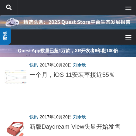
跳至内容
资讯
Quest App数量已超1万款，XR开发者6年翻100倍
快讯
2017年10月20日
刘余欣
一个月，iOS 11安装率接近55％
快讯
2017年10月20日
刘余欣
新版Daydream View头显开始发售