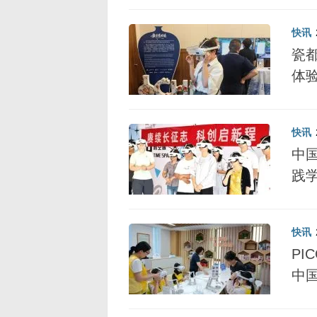
快讯
瓷
体
快讯
中
践
快讯
P
中