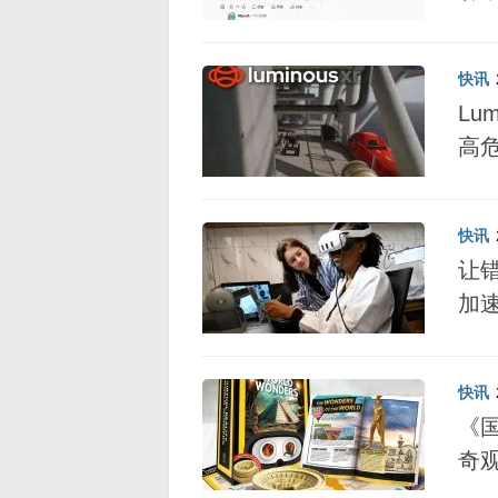
快讯
Lu
高
快讯
让
加
快讯
《
奇