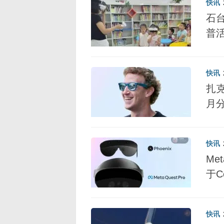
快讯
石台
普
快讯
扎
月
快讯
Me
于C
快讯