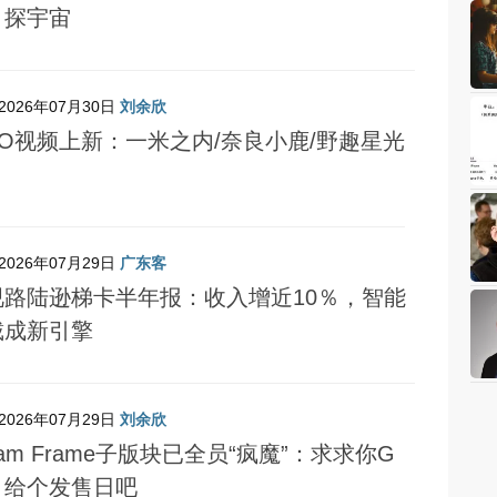
、探宇宙
2026年07月30日
刘余欣
CO视频上新：一米之内/奈良小鹿/野趣星光
2026年07月29日
广东客
视路陆逊梯卡半年报：收入增近10％，智能
戴成新引擎
2026年07月29日
刘余欣
eam Frame子版块已全员“疯魔”：求求你G
，给个发售日吧