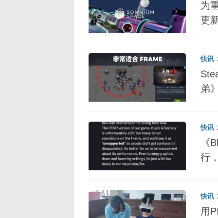
为重
更
快讯
St
弟
快讯
《B
行
快讯
用