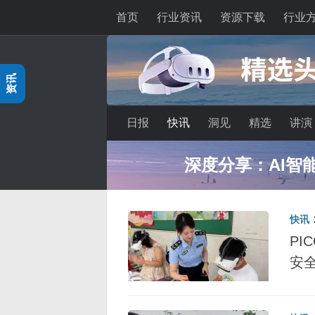
首页
行业资讯
资源下载
行业
跳至内容
资讯
日报
快讯
洞见
精选
讲演
深度分享：AI智
快讯
PI
安