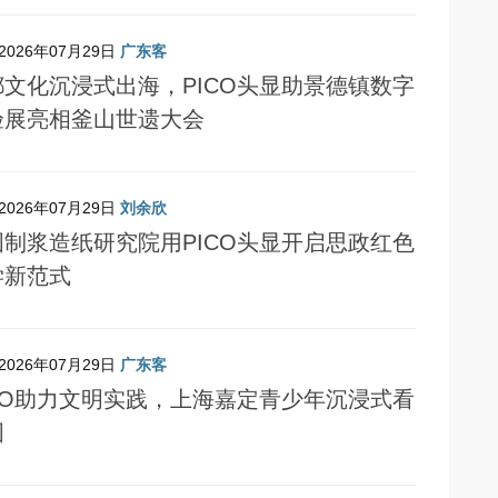
2026年07月29日
广东客
都文化沉浸式出海，PICO头显助景德镇数字
验展亮相釜山世遗大会
2026年07月29日
刘余欣
国制浆造纸研究院用PICO头显开启思政红色
学新范式
2026年07月29日
广东客
ICO助力文明实践，上海嘉定青少年沉浸式看
国