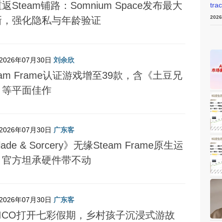
返Steam铺路：Somnium Space发布最大
tra
202
新，强化隐私与年龄验证
2026年07月30日
刘余欣
eam Frame认证游戏增至39款，含《土豆兄
》等平面佳作
2026年07月30日
广东客
lade & Sorcery》无缘Steam Frame原生运
，官方坦承硬件带不动
2026年07月30日
广东客
PICO打开七彩假期，乡村孩子沉浸式游故