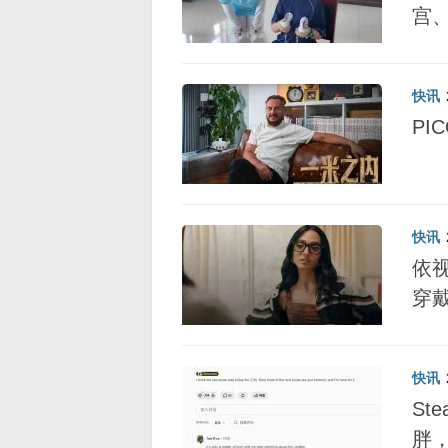
宫
快讯
PI
快讯
依
穿
快讯
St
胖