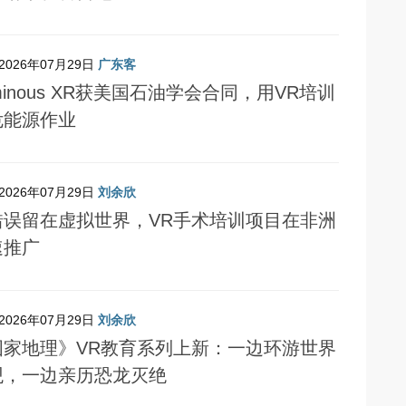
2026年07月29日
广东客
minous XR获美国石油学会合同，用VR培训
危能源作业
2026年07月29日
刘余欣
错误留在虚拟世界，VR手术培训项目在非洲
速推广
2026年07月29日
刘余欣
国家地理》VR教育系列上新：一边环游世界
观，一边亲历恐龙灭绝