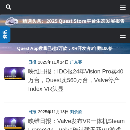
跳至内容
资讯
Quest App数量已超1万款，XR开发者6年翻100倍
日报
2025年11月14日
广东客
映维日报：IDC报24年Vision Pro卖40
万台，Quest卖560万台，Valve停产
Index VR头显
日报
2025年11月13日
刘余欣
映维日报：Valve发布VR一体机Steam
FrameVR，Valve确认暂无新VR游戏