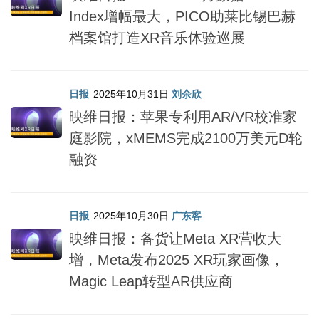
Index增幅最大，PICO助莱比锡巴赫
档案馆打造XR音乐体验巡展
日报
2025年10月31日
刘余欣
映维日报：苹果专利用AR/VR校准家
庭影院，xMEMS完成2100万美元D轮
融资
日报
2025年10月30日
广东客
映维日报：备货让Meta XR营收大
增，Meta发布2025 XR玩家画像，
Magic Leap转型AR供应商