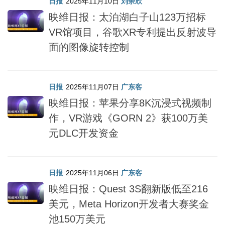
日报
2025年11月10日
刘余欣
映维日报：太泊湖白子山123万招标
VR馆项目，谷歌XR专利提出反射波导
面的图像旋转控制
日报
2025年11月07日
广东客
映维日报：苹果分享8K沉浸式视频制
作，VR游戏《GORN 2》获100万美
元DLC开发资金
日报
2025年11月06日
广东客
映维日报：Quest 3S翻新版低至216
美元，Meta Horizon开发者大赛奖金
池150万美元