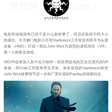
映维网（nweon.com）
电影和游戏搭售已经不是什么新鲜事了，而且还取得不同大小
的成功。今天狮门电影公司和Starbreeze工作室宣布联手为头显
设备（HMD）打造一部以John Wick为原型的虚拟现实（VR）
第一人称射击游戏。
WEVR也将加入其中合力制作一部采用游戏的完全沉浸式的VR
体验，而Grab工作室将带头开发。发布游戏的Starbreeze将把
John Wick故事情节进一步和广受欢迎的Payday游戏相结合。
映维网（nweon.com）