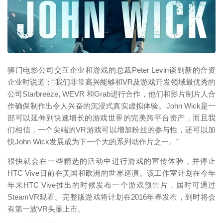
狮门电影公司交互企业和游戏的总裁Peter Levin谈到新的合资
映维网（nweon.com）
企业时说道：“我们非常高兴能够和VR及游戏开发领域最优秀的
公司Starbreeze, WEVR 和Grab进行合作，他们和影片制片人合
作确保制作出令人兴奋的沉浸式真实虚拟体验。John Wick是一
部可以延伸到快速增长的游戏世界的完美跨平台资产，而且我
们相信，一个尖端的VR游戏可以增加粉丝的参与性，还可以加
快John Wick发展成为下一个大的系列动作片之一。”
很快就会在一些精选的活动中进行游戏的宣传体验，并停止
HTC Vive目前在美国和欧洲的世界巡演。该工作室计划在今年
年末HTC Vive推出的时候发布一个游戏预告片，届时可通过
SteamVR观看。完整版游戏将计划在2016年春发布，到时将会
有第一波VR头显上市。