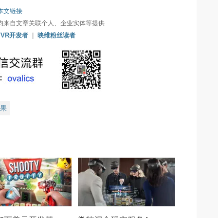
本文链接
均来自文章关联个人、企业实体等提供
/VR开发者
|
映维粉丝读者
果