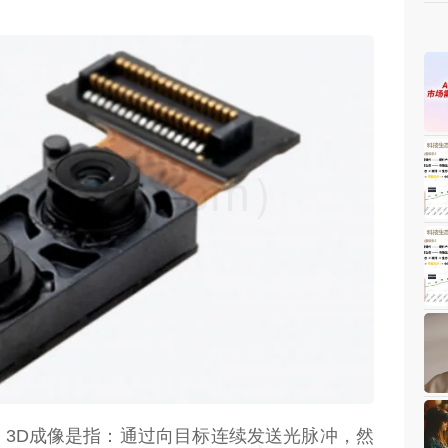
weon.com）
t；TOF）3D成像是指：通过向目标连续发送光脉冲，然