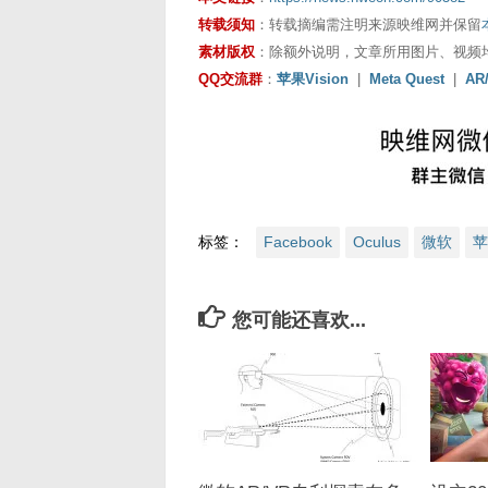
转载须知
：转载摘编需注明来源映维网并保留
素材版权
：除额外说明，文章所用图片、视频
QQ交流群
：
苹果Vision
|
Meta Quest
|
AR
标签：
Facebook
Oculus
微软
苹
您可能还喜欢...