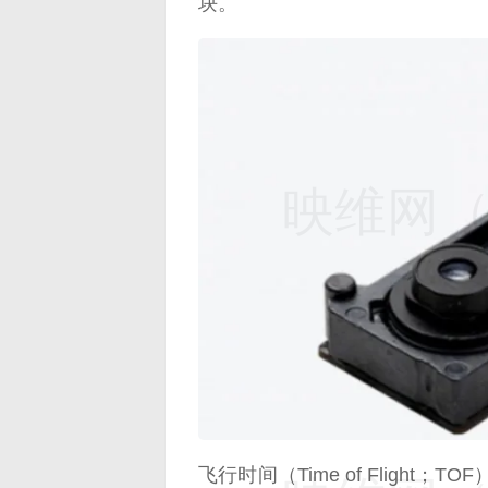
块。
映维网（n
飞行时间（Time of Fligh