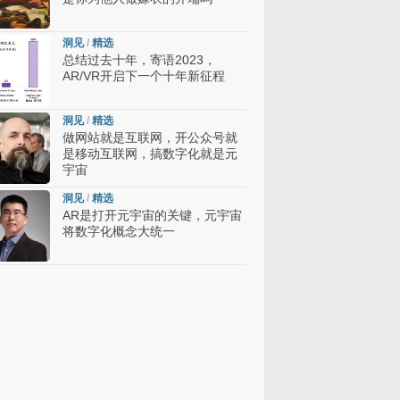
洞见
/
精选
总结过去十年，寄语2023，
AR/VR开启下一个十年新征程
洞见
/
精选
做网站就是互联网，开公众号就
是移动互联网，搞数字化就是元
宇宙
洞见
/
精选
AR是打开元宇宙的关键，元宇宙
将数字化概念大统一