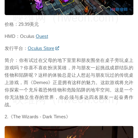
映维网（nweon.com）
价格：29.99美元
HMD：Oculus
Quest
发行平台：
Oculus Store
简介：你有试过在父母的地下室里和朋友围坐在桌子旁玩桌上
游戏吗？你喜不喜欢扮演英雄，并与朋友一起挑战成群结队的
怪物和陷阱呢？这样的体验总是让人想起与朋友玩过的传统桌
上游戏，而《Demeo》正是拥有这样的魅力。这款游戏将允许
你探索一个充斥着恐怖怪物和危险陷阱的地牢空间。这是一个
映维网（nweon.com）
你无法独立生存的世界，你必须与多达四名朋友一起奋勇作
战。
2.《The Wizards - Dark Times》