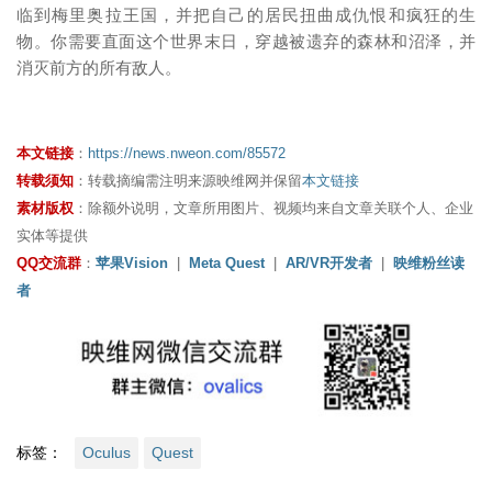
临到梅里奥拉王国，并把自己的居民扭曲成仇恨和疯狂的生
物。你需要直面这个世界末日，穿越被遗弃的森林和沼泽，并
消灭前方的所有敌人。
本文链接
：
https://news.nweon.com/85572
转载须知
：转载摘编需注明来源映维网并保留
本文链接
素材版权
：除额外说明，文章所用图片、视频均来自文章关联个人、企业
实体等提供
QQ交流群
：
苹果Vision
|
Meta Quest
|
AR/VR开发者
|
映维粉丝读
者
标签：
Oculus
Quest