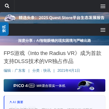
跳至内容
资讯
深度分享：AI智能眼镜的现实困境与严峻出路
FPS游戏《Into the Radius VR》成为首款
支持DLSS技术的VR独占作品
编辑：
广东客
|
分类：
快讯
|
2021年4月1日
AI 摘要