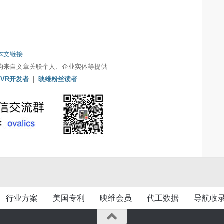
本文链接
均来自文章关联个人、企业实体等提供
/VR开发者
|
映维粉丝读者
行业方案
美国专利
映维会员
代工数据
导航收