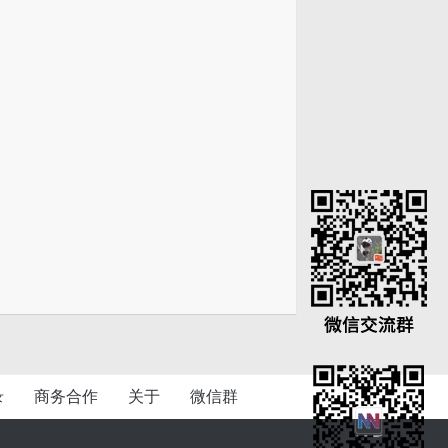
录
商务合作
关于
微信群