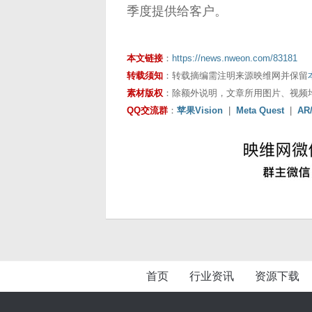
季度提供给客户。
本文链接
：
https://news.nweon.com/83181
转载须知
：转载摘编需注明来源映维网并保留
素材版权
：除额外说明，文章所用图片、视频
QQ交流群
：
苹果Vision
|
Meta Quest
|
AR
首页
行业资讯
资源下载