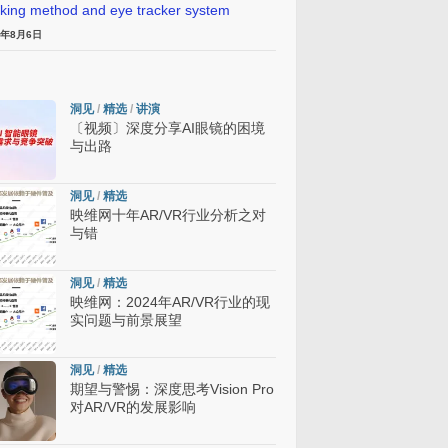
cking method and eye tracker system
6年8月6日
洞见
/
精选
/
讲演
〔视频〕深度分享AI眼镜的困境
与出路
洞见
/
精选
映维网十年AR/VR行业分析之对
与错
洞见
/
精选
映维网：2024年AR/VR行业的现
实问题与前景展望
洞见
/
精选
期望与警惕：深度思考Vision Pro
对AR/VR的发展影响