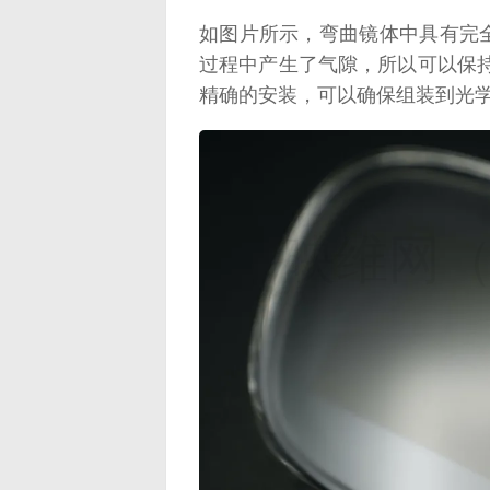
如图片所示，弯曲镜体中具有完
过程中产生了气隙，所以可以保
精确的安装，可以确保组装到光
映维网（n