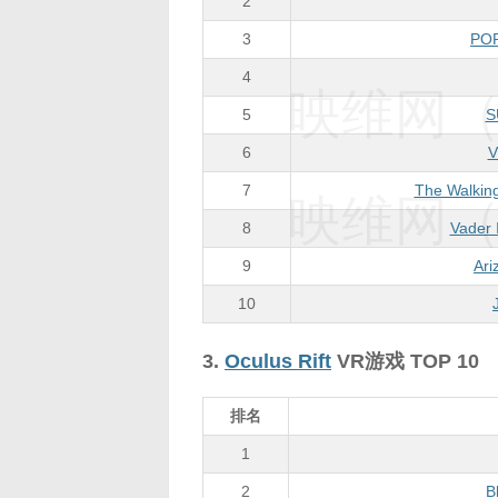
2
3
PO
4
映维网（n
5
S
6
V
7
The Walking
映维网（n
8
Vader 
9
Ari
10
3.
Oculus Rift
VR游戏 TOP 10
排名
1
2
B