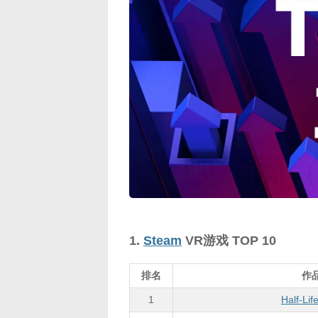
映维网（n
1.
Steam
VR游戏 TOP 10
排名
作
1
Half-Life