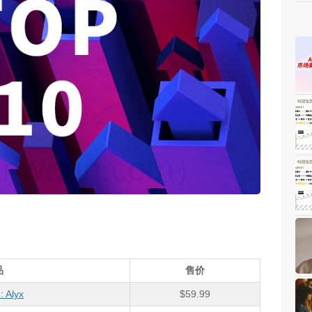
weon.com）
品
售价
: Alyx
$59.99