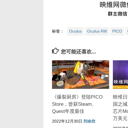
标签：
Oculus
Oculus Rift
PICO
您可能还喜欢...
《爆裂厨房》登陆PICO
映维日
Store，曾获Steam、
国之城
Quest年度最佳
芯片Mo
万美元
2022年12月30日
刘余欣