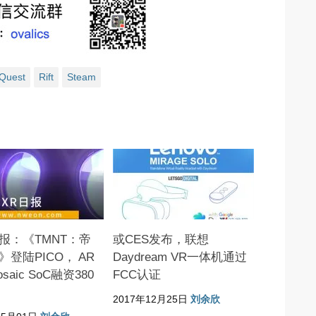
Quest
Rift
Steam
报：《TMNT：帝
或CES发布，联想
》登陆PICO， AR
Daydream VR一体机通过
saic SoC融资380
FCC认证
2017年12月25日
刘余欣