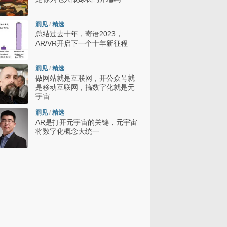
洞见
/
精选
总结过去十年，寄语2023，
AR/VR开启下一个十年新征程
洞见
/
精选
做网站就是互联网，开公众号就
是移动互联网，搞数字化就是元
宇宙
洞见
/
精选
AR是打开元宇宙的关键，元宇宙
将数字化概念大统一