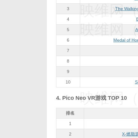
映维网（n
3
The Walking
4
映维网（n
5
A
6
Medal of Ho
7
8
9
10
S
映维网（n
4. Pico Neo VR游戏 TOP 10
排名
1
2
X-燃脂