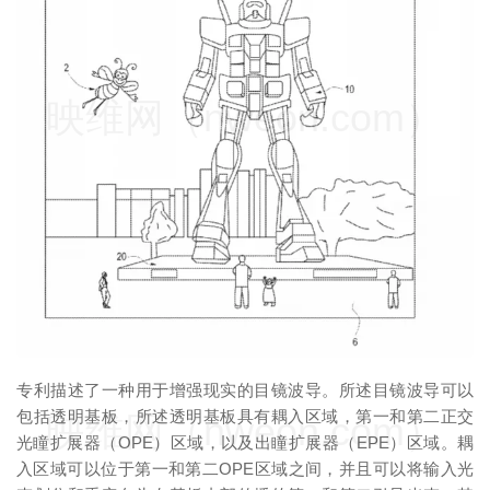
映维网（nweon.com）
专利描述了一种用于增强现实的目镜波导。所述目镜波导可以
包括透明基板，所述透明基板具有耦入区域，第一和第二正交
映维网（nweon.com）
光瞳扩展器（OPE）区域，以及出瞳扩展器（EPE）区域。耦
入区域可以位于第一和第二OPE区域之间，并且可以将输入光