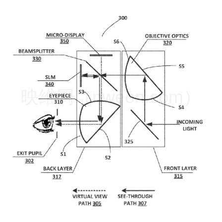
映维网（nweon.com）