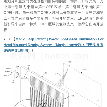
束划分和重定向为在基板内部传播的第一和第二引导光束，其
中第一引导光束指向第一OPE区域，第二引导光束指向第二
OPE区域。第一和第二OPE区域可以分别将第一引导光束和第
二引导光束分成多个复制的，间隔开的光束。EPE区域可以重
新引导来自第一和第二OPE区域的复制光束，使得它们离开基
板。
◐ 3. 《
Magic Leap Patent | Waveguide-Based Illumination For
Head Mounted Display System（Magic Leap专利：用于头显系
统的波导型照明）
》
映维网（nweon.com）