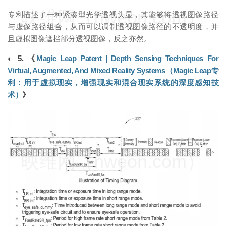
映维网（nweon.com）
专利描述了一种紧凑型光学透视头显，其能够将透视图像路径
与虚像路径组合，从而可以调制透视图像路径的不透明度，并
且虚拟图像遮挡部分透视图像，反之亦然。
◐ 5. 《
Magic Leap Patent | Depth Sensing Techniques For
Virtual, Augmented, And Mixed Reality Systems（Magic Leap专
利：用于虚拟现实，增强现实和混合现实系统的深度感知技
术）
》
映维网（nweon.com）