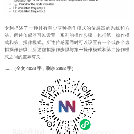
专利描述了一种具有至少两种操作模式的传感器的系统和方
法。所述传感器可以设置一系列的操作步骤，包括第一操作模
式和第二操作模式。所述传感器同时可以设置有一个或多个虚
映维网（nweon.com）
拟操作步骤，所述虚拟操作步骤与第一操作模式和第二操作模
式之间的差异有关。
......（全文 4038 字，剩余 2992 字）
映维网（nweon.com）