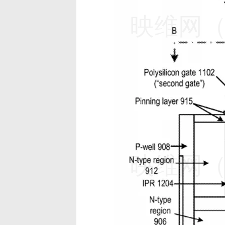
映维网（n
映维网（n