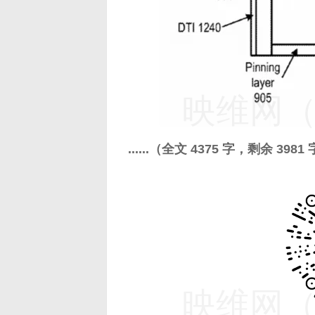
映维网（n
......（全文 4375 字，剩余 3981
映维网（n