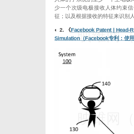
少一个次级电极接收人体约束信
征；以及根据接收的特征来识别
◐ 2. 《
Facebook Patent | Head-Re
映维网（n
Simulation（Facebook
映维网（n