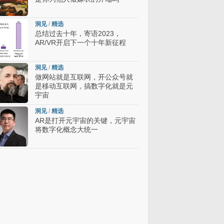
洞见
/
精选
总结过去十年，寄语2023，
AR/VR开启下一个十年新征程
洞见
/
精选
做网站就是互联网，开公众号就
是移动互联网，搞数字化就是元
宇宙
洞见
/
精选
AR是打开元宇宙的关键，元宇宙
将数字化概念大统一