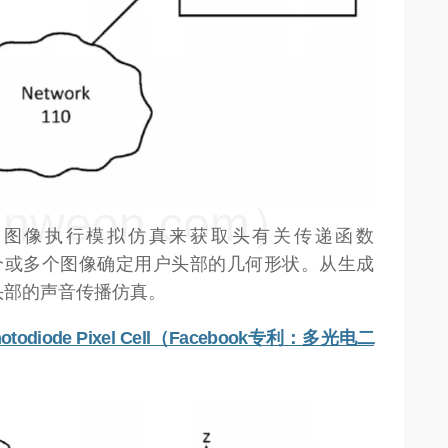
weon.com）
部图像执行模拟仿真来获取头有关传递函数
一个或多个图像确定用户头部的几何形状。从生成
头部的声音传播仿真。
i-Photodiode Pixel Cell（Facebook专利：多光电二