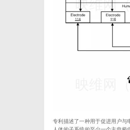
映维网（n
映维网（n
专利描述了一种用于促进用户与
人体的子系统的至少一个主电极