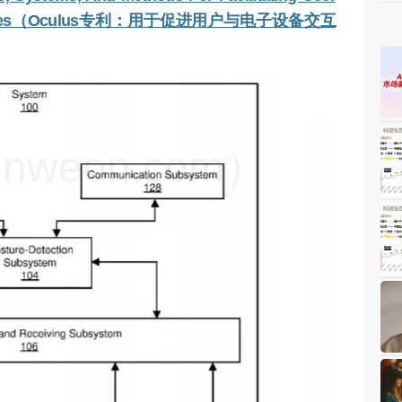
nic Devices（Oculus专利：用于促进用户与电子设备交互
weon.com）