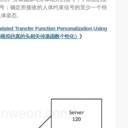
号；确定所接收的人体约束信号的至少一个特
人体姿态。
lated Transfer Function Personalization Using
weon.com）
专利：使用模拟仿真的头相关传递函数个性化）
》
weon.com）