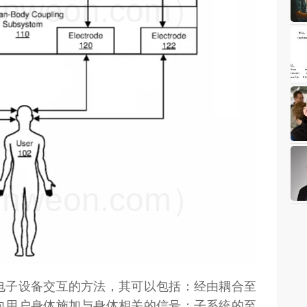
weon.com）
weon.com）
电子设备交互的方法，其可以包括：经由耦合至
向用户身体施加与身体相关的信号；子系统的至