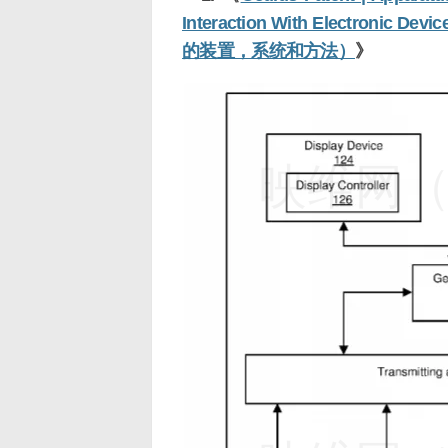
Interaction With Electro
的装置，系统和方法）
》
映维网（n