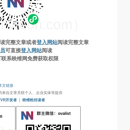
weon.com）
读完整文章
或者
登入网站
阅读完整文章
员
可直接
登入网站
阅读
工可联系映维网免费获取权限
本文链接
均来自文章关联个人、企业实体等提供
/VR开发者
|
映维粉丝读者