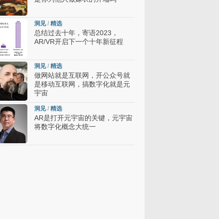
洞见
/
精选
总结过去十年，寄语2023，
AR/VR开启下一个十年新征程
洞见
/
精选
做网站就是互联网，开公众号就
是移动互联网，搞数字化就是元
宇宙
洞见
/
精选
AR是打开元宇宙的关键，元宇宙
将数字化概念大统一