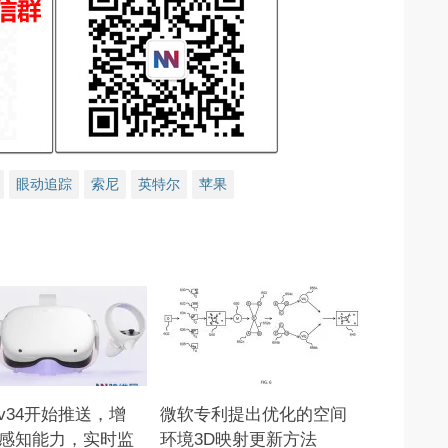
眼动追踪
索尼
英特尔
苹果
t v34开始推送，增
微软专利提出优化的空间
感知能力，实时监
环境3D映射更新方法