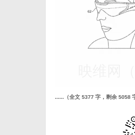
映维网（n
......（全文 5377 字，剩余 5058