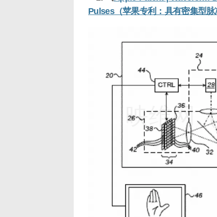
Pulses（苹果专利：具有密集
映维网（n