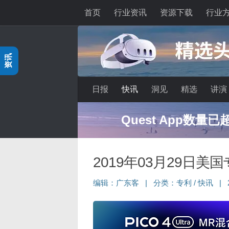
首页
行业资讯
资源下载
行业
跳至内容
资讯
日报
快讯
洞见
精选
讲演
深度分享：AI智
2019年03月29日美
编辑：
广东客
|
分类：
专利
/
快讯
|