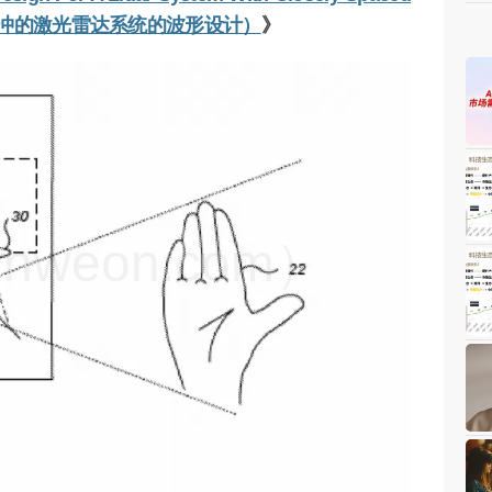
型脉冲的激光雷达系统的波形设计）
》
weon.com）