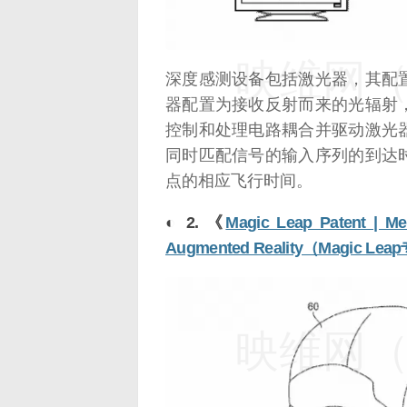
映维网（n
深度感测设备包括激光器，其配
器配置为接收反射而来的光辐射
控制和处理电路耦合并驱动激光
同时匹配信号的输入序列的到达
点的相应飞行时间。
◐ 2. 《
Magic Leap Patent | Me
Augmented Reality（Ma
映维网（n