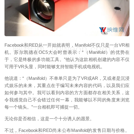
Facebook和RED从一开始就表明，Manifold不仅只是一台VR相
映维网（nweon.com）
机。苏尔凯德在OC5大会时曾表示：“（Manifold）的优势在
于，它是终极的多功能工具。”他认为这款相机创建的内容不仅
可用于VR头显，同时能够支持智能手机或电视机。
他说道：“（Manifold）不单单只是为了VR或AR，又或者是沉浸
式娱乐的未来，其重点在于编写未来内容的代码，以及我们应
如何参与其中。我可以看到内容的方方面都存在相关关系，这
令我感觉自己不会错过任何一幕，我能够以不同的角度来浏览
每一个镜头。”一台相机即可捕捉一切。
无论你是否相信，这是一个十分诱人的愿景。
不过，Facebook和RED尚未公布Manifold的发售日期与价格。