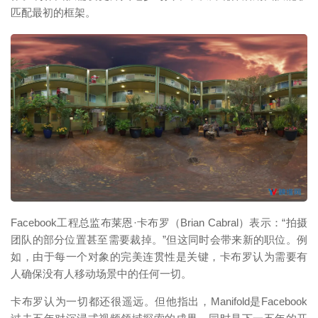
匹配最初的框架。
映维网（nweon.com）
Facebook工程总监布莱恩·卡布罗（Brian Cabral）表示：“拍摄
团队的部分位置甚至需要裁掉。”但这同时会带来新的职位。例
如，由于每一个对象的完美连贯性是关键，卡布罗认为需要有
人确保没有人移动场景中的任何一切。
卡布罗认为一切都还很遥远。但他指出，Manifold是Facebook