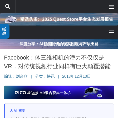
跳至内容
资讯
深度分享：AI智能眼镜的现实困境与严峻出路
Facebook：体三维相机的潜力不仅仅是
VR，对传统视频行业同样有巨大颠覆潜能
编辑：
刘余欣
|
分类：
快讯
|
2018年12月19日
AI 摘要