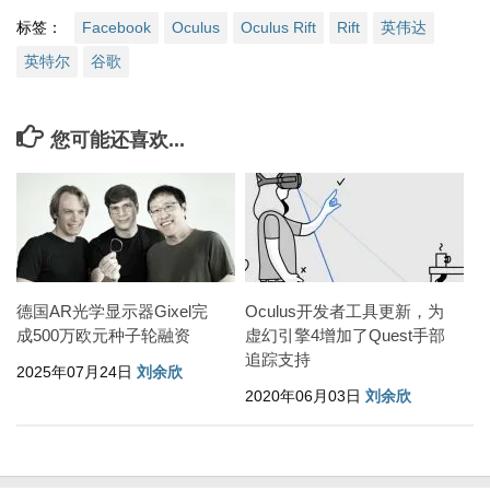
标签：
Facebook
Oculus
Oculus Rift
Rift
英伟达
英特尔
谷歌
您可能还喜欢...
德国AR光学显示器Gixel完
Oculus开发者工具更新，为
成500万欧元种子轮融资
虚幻引擎4增加了Quest手部
追踪支持
2025年07月24日
刘余欣
2020年06月03日
刘余欣