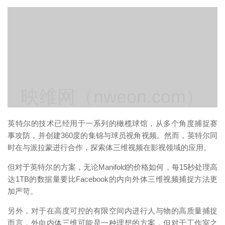
映维网（nweon.com）
英特尔的技术已经用于一系列的橄榄球馆，从多个角度捕捉赛
事攻防，并创建360度的集锦与球员视角视频。然而，英特尔同
时在与派拉蒙进行合作，探索体三维视频在影视领域的应用。
但对于英特尔的方案，无论Manifold的价格如何，每15秒处理高
达1TB的数据量要比Facebook的内向外体三维视频捕捉方法更
加严苛。
另外，对于在高度可控的有限空间内进行人与物的高质量捕捉
而言，外向内体三维可能是一种理想的方案，但对于工作室之