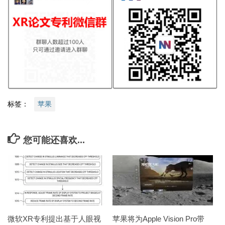
标签：
苹果
您可能还喜欢...
微软XR专利提出基于人眼视
苹果将为Apple Vision Pro带