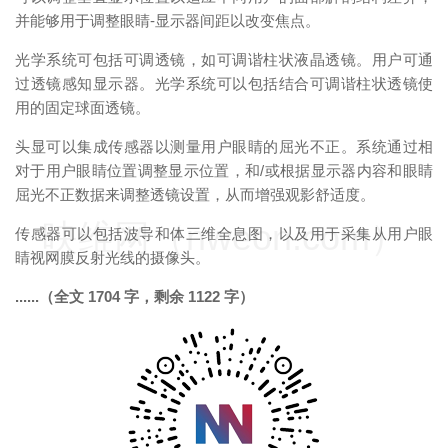
并能够用于调整眼睛-显示器间距以改变焦点。
光学系统可包括可调透镜，如可调谐柱状液晶透镜。用户可通
过透镜感知显示器。光学系统可以包括结合可调谐柱状透镜使
用的固定球面透镜。
头显可以集成传感器以测量用户眼睛的屈光不正。系统通过相
对于用户眼睛位置调整显示位置，和/或根据显示器内容和眼睛
屈光不正数据来调整透镜设置，从而增强观影舒适度。
映维网（nweon.com）
传感器可以包括波导和体三维全息图，以及用于采集从用户眼
睛视网膜反射光线的摄像头。
......（全文 1704 字，剩余 1122 字）