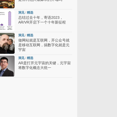
洞见
/
精选
总结过去十年，寄语2023，
AR/VR开启下一个十年新征程
洞见
/
精选
做网站就是互联网，开公众号就
是移动互联网，搞数字化就是元
宇宙
洞见
/
精选
AR是打开元宇宙的关键，元宇宙
将数字化概念大统一