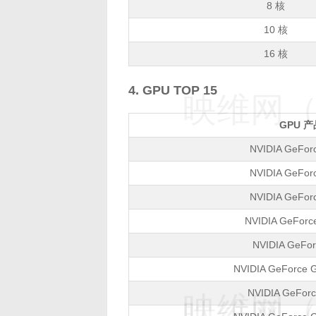
8 核
10 核
16 核
4. GPU TOP 15
映维网（n
GPU 
NVIDIA GeFor
NVIDIA GeFor
NVIDIA GeFor
NVIDIA GeForc
NVIDIA GeFo
NVIDIA GeForce 
NVIDIA GeForc
映维网（n