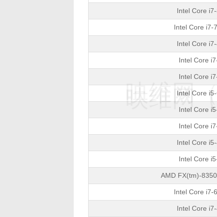
Intel Core i
Intel Core i7
Intel Core i
Intel Core i
Intel Core i
映维网（n
映维网（n
Intel Core i
Intel Core i
Intel Core i
Intel Core i
Intel Core i
AMD FX(tm)-8350 
Intel Core i7
Intel Core i