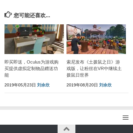
您可能还喜欢...
即买即送，Oculus为游戏购
索尼发布《土拨鼠之日》游
买提供虚拟定制物品赠送功
戏版，让粉丝在VR中继续土
能
拨鼠日世界
2019年05月23日
刘余欣
2019年08月20日
刘余欣