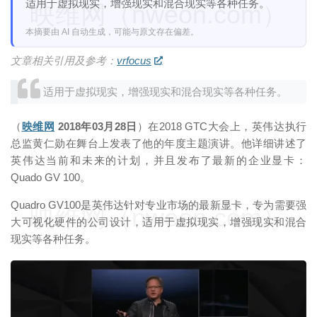
适用于虚拟现实，增强现实和混合现实等各种任务。
映维网（nweon.com）
本摘要由 AI 自动生成，可能与原文存在偏差。
文章相关引用及参考：
vrfocus
适用于虚拟现实，增强现实和混合现实等各种任务。
（
映维网
2018年03月28日
）在2018 GTC大会上，英伟达执行
总监黄仁勋在舞台上发表了他的年度主题演讲。他详细讲述了
英伟达当前和未来的计划，并且发布了最新的企业显卡：
Quado GV 100。
Quadro GV100是英伟达针对专业市场的最新显卡，专为需要强
映维网（nweon.com）
大可视化硬件的公司设计，适用于虚拟现实，增强现实和混合
现实等各种任务。