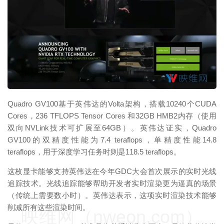
映维网（nweon.com）
Quadro GV100基于英伟达的Volta架构，搭载10240个CUDA
Cores，236 TFLOPS Tensor Cores 和32GB HMB2内存（使用
双向NVLink技术可扩展至64GB）。英伟达证实，Quadro
GV100的双精度性能为7.4 teraflops，单精度性能14.8
teraflops，用于深度学习任务时则是118.5 teraflops。
这枚显卡能够支持英伟达在今年GDC大会首次展示的实时光线
追踪技术。光线追踪能够帮助开发者实时渲染更为逼真的场景
（传统上需要数小时）。英伟达表示，这项实时渲染技术能够
削减所有这些渲染时间。
映维网（nweon.com）