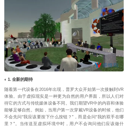
映维网（nweon.com）
◐ 1. 全新的期待
随着第一代设备在2016年出现，普罗大众开始第一次接触到VR
体验。由于虚拟现实是一种更为自然的用户界面，所以人们对
待它的方式与传统媒体设备不同。我们期望VR中的内容和体验
能够足够自然。例如，当用户第一次穿戴VR设备的时候，他们
不会先问“我应该要按下什么按钮？”，而是会问“我的双手在哪
里？”。当传送至虚拟环境中时，用户不会询问他们应该做什