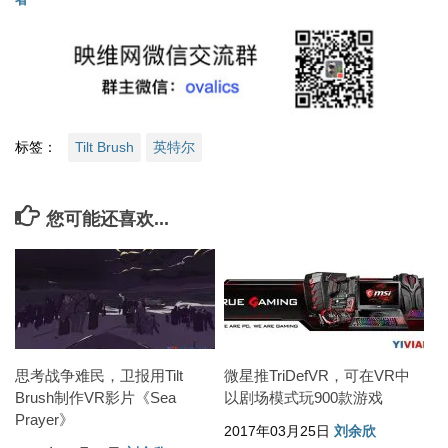
标签：
Tilt Brush
英特尔
您可能还喜欢...
思考战争难民，卫报用Tilt
微星推TriDefVR，可在VR中
Brush制作VR影片《Sea
以剧场模式玩900款游戏
Prayer》
2017年03月25日
刘余欣