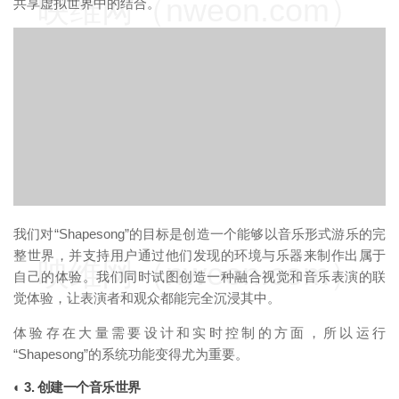
映维网（nweon.com）
共享虚拟世界中的结合。
我们对“Shapesong”的目标是创造一个能够以音乐形式游乐的完
整世界，并支持用户通过他们发现的环境与乐器来制作出属于
映维网（nweon.com）
自己的体验。我们同时试图创造一种融合视觉和音乐表演的联
觉体验，让表演者和观众都能完全沉浸其中。
体验存在大量需要设计和实时控制的方面，所以运行
“Shapesong”的系统功能变得尤为重要。
◐ 3. 创建一个音乐世界