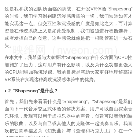
这是我和我的团队所面临的挑战。在开发VR体验“Shapesong”
的时候，我们学习到创建沉浸感所需的一切，我们知道如何才
能实现这一点。但交互性和沉浸感的广度是如此之大，而计算
资源在传统系统上又是如此受限制，我们被迫进行权衡选择，
或者发挥自己的创意。这种感觉就像是把一根吸管塞进一块石
头。
映维网（nweon.com）
在本文中，我希望与大家探讨“Shapesong”在什么方面为CPU性
能施加了压力，这对用户有什么影响，以及为什么功能更强大
的CPU能够加强沉浸感。我的目标是帮助大家更好地理解高端
VR系统在实现这种高度沉浸感体验中的优势。
◐ 2. “Shapesong”是什么？
首先，我们先来看看什么是“Shapesong”。“Shapesong”是我们
面向下一代音乐交互式体验的解决方案。用户可以自由探索音
乐环境，发现可以用于虚拟乐器中的声音，创建可以舞动和游
乐的歌曲，以及与自己或其他人的克隆体一起演奏音乐。我喜
欢把它简单描述为《幻想曲》与《查理和巧克力工厂》在一个