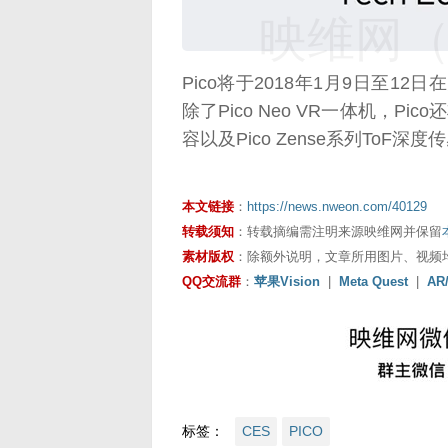
映维网（n
Pico将于2018年1月9日至1
除了Pico Neo VR一体机，
容以及Pico Zense系列ToF深
本文链接
：
https://news.nweon.com/40129
转载须知
：转载摘编需注明来源映维网并保留
素材版权
：除额外说明，文章所用图片、视频
QQ交流群
：
苹果Vision
|
Meta Quest
|
AR
标签：
CES
PICO