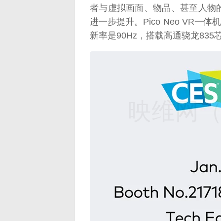
者与虚拟画面、物品、甚至人物
进一步提升。Pico Neo VR一体
新率是90Hz，搭载高通骁龙83
映维网（n