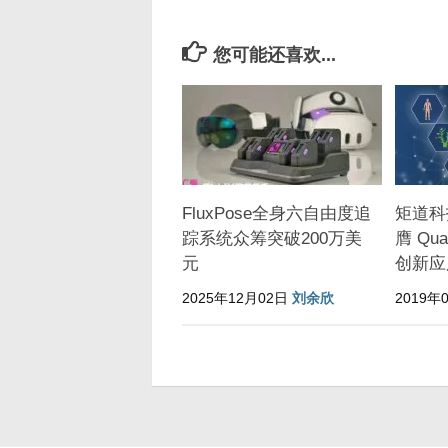
您可能还喜欢...
FluxPose全身六自由度追
矩道科
踪系统众筹突破200万美
膺 Qua
元
创新应
2025年12月02日
刘余欣
2019年