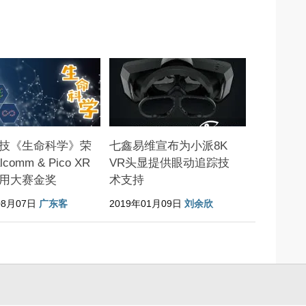
技《生命科学》荣
七鑫易维宣布为小派8K
lcomm & Pico XR
VR头显提供眼动追踪技
用大赛金奖
术支持
08月07日
广东客
2019年01月09日
刘余欣