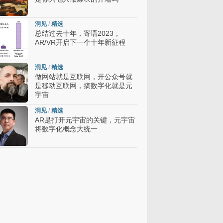
洞见
/
精选
总结过去十年，寄语2023，
AR/VR开启下一个十年新征程
洞见
/
精选
做网站就是互联网，开公众号就
是移动互联网，搞数字化就是元
宇宙
洞见
/
精选
AR是打开元宇宙的关键，元宇宙
将数字化概念大统一