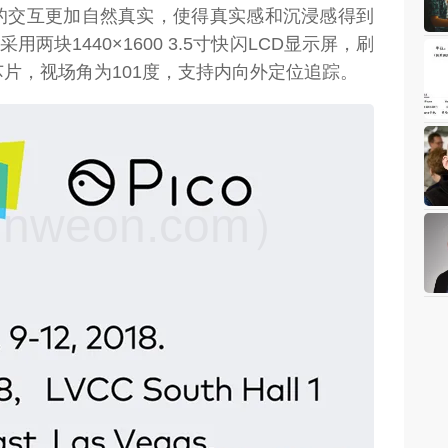
的交互更加自然真实，使得真实感和沉浸感得到
机采用两块1440×1600 3.5寸快闪LCD显示屏，刷
5芯片，视场角为101度，支持内向外定位追踪。
weon.com）