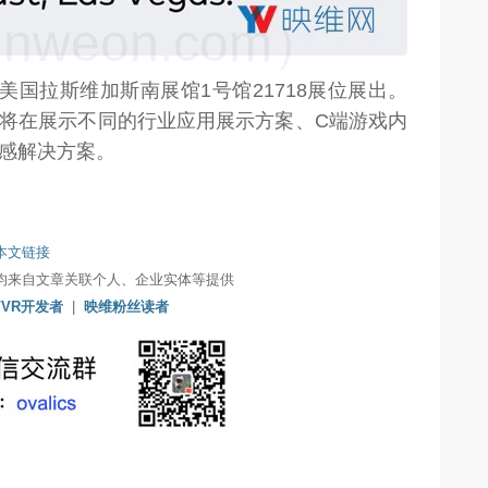
weon.com）
2日在美国拉斯维加斯南展馆1号馆21718展位展出。
Pico还将在展示不同的行业应用展示方案、C端游戏内
度传感解决方案。
本文链接
均来自文章关联个人、企业实体等提供
/VR开发者
|
映维粉丝读者