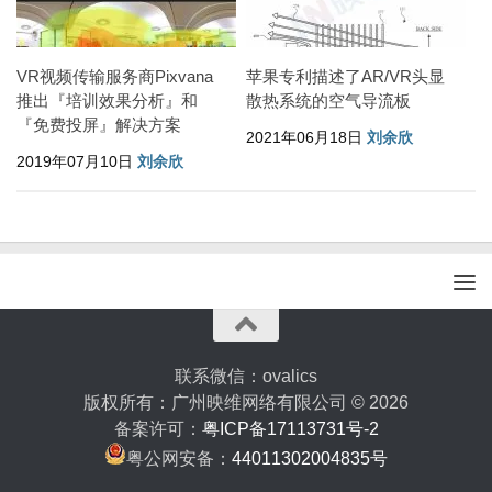
VR视频传输服务商Pixvana
苹果专利描述了AR/VR头显
推出『培训效果分析』和
散热系统的空气导流板
『免费投屏』解决方案
2021年06月18日
刘余欣
2019年07月10日
刘余欣
联系微信：ovalics
版权所有：广州映维网络有限公司 © 2026
备案许可：
粤ICP备17113731号-2
粤公网安备：
44011302004835号