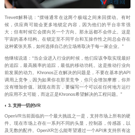
Trevett解释说：“摆锤通常在这两个极端之间来回摆动。有时
候，供应商可能会更多地锁定内容，因为他们的平台非常强
大；但有时候它会摆向另一个方向。那永远都不会停止。这是
宇宙的基本结构。在锁定至不同平台和互操作性之间总会存在
这种紧张关系，如何选择自己的立场将取决于每一家企业。”
他继续说道：“当企业进入行业的时候，他们应该争取实现最好
的追踪，最高频率的追踪，最低的移动功耗。这是推动行业向
前发展的动力。Khronos正在解决的问题是，不要在基本的API
调用上竞争，因为如果你在那里竞争，你只会增加摩擦，你并
映维网（nweon.com）
没有增加价值。就现在而言，要编写一个可以在任何地方运行
的应用不太可能，而这正是Khronos希望解决的工程问题。”
◐ 3. 支持一切的VR
OpenVR当前面临的一个最大挑战之一是，支持市场上所有的硬
件。现在市场上存在一系列不同的头显，控制器，传感器，以
及无数的配件。OpenXR怎么能寄望通过一个API来支持所有这