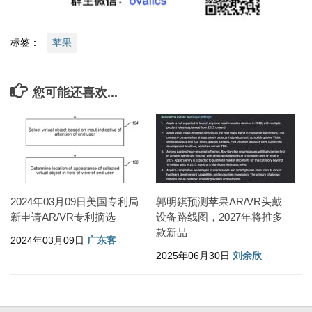
标签：
苹果
您可能还喜欢...
2024年03月09日美国专利局
郭明錤预测苹果AR/VR头戴
新申请AR/VR专利摘选
设备路线图，2027年将推多
款新品
2024年03月09日
广东客
2025年06月30日
刘余欣