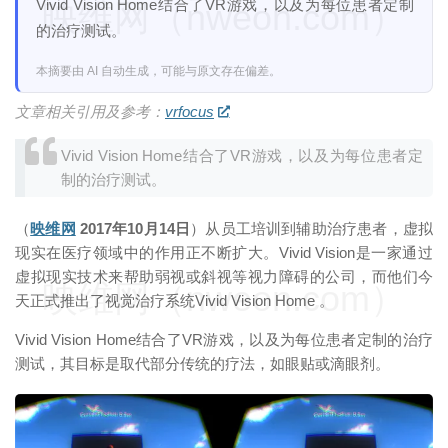
Vivid Vision Home结合了VR游戏，以及为每位患者定制
映维网（nweon.com）
的治疗测试。
本摘要由 AI 自动生成，可能与原文存在偏差。
文章相关引用及参考：
vrfocus
Vivid Vision Home结合了VR游戏，以及为每位患者定
制的治疗测试。
（
映维网
2017年10月14日
）从员工培训到辅助治疗患者，虚拟
现实在医疗领域中的作用正不断扩大。Vivid Vision是一家通过
虚拟现实技术来帮助弱视或斜视等视力障碍的公司，而他们今
映维网（nweon.com）
天正式推出了视觉治疗系统Vivid Vision Home 。
Vivid Vision Home结合了VR游戏，以及为每位患者定制的治疗
测试，其目标是取代部分传统的疗法，如眼贴或滴眼剂。