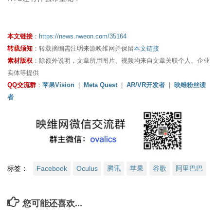
本文链接
：
https://news.nweon.com/35164
转载须知
：转载摘编需注明来源映维网并保留
本文链接
素材版权
：除额外说明，文章所用图片、视频均来自文章关联个人、企业
实体等提供
QQ交流群
：
苹果Vision
|
Meta Quest
|
AR/VR开发者
|
映维粉丝读
者
标签：
Facebook
Oculus
腾讯
苹果
谷歌
阿里巴巴
您可能还喜欢...