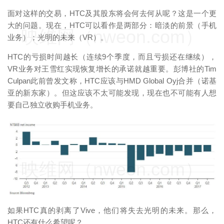
面对这样的交易，HTC及其股东将会何去何从呢？这是一个更
大的问题。现在，HTC可以看作是两部分：暗淡的前景（手机
映维网（nweon.com）
业务）；光明的未来（VR）。
HTC的亏损时间越长（连续9个季度，而且亏损还在继续），
VR业务对王雪红实现恢复增长的承诺就越重要。彭博社的Tim
Culpan此前曾发文称，HTC应该与HMD Global Oyj合并（诺基
亚的新东家）。但这应该不太可能发现，现在也不可能有人想
要自己独立收购手机业务。
映维网（nweon.com）
如果HTC真的剥离了Vive，他们将失去光明的未来。那么，
HTC还有什么希望呢？