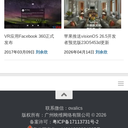
VR应用Facebook 360正式
苹果推送visionOS 26.5开发
发布
者预览版23O5453d更新
2017年03月09日
刘余欣
2026年04月14日
刘余欣
联系微信：ovalics
版权所有：广州映维网络有限公司 © 2026
备案许可：
粤ICP备17113731号-2