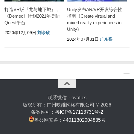
打造VR版『龙与地下城』，
Unity发布AR/VR开发综合性
《Demeo》计划2021年登陆
指南《Create virtual and
Quest平台
mixed reality experiences in
Unity》
2020年12月09日
刘余欣
2024年07月31日
广东客
联系微信：ovalics
版权所有：广州映维网络有限公司 © 2026
备案许可：
粤ICP备17113731号-2
粤公网安备：
44011302004835号