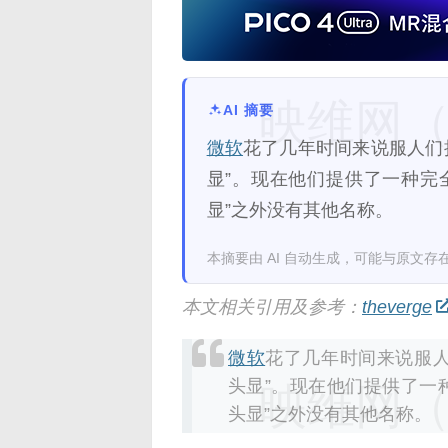
映维网（n
AI 摘要
微软
花了几年时间来说服人们
显”。现在他们提供了一种完全
显”之外没有其他名称。
本摘要由 AI 自动生成，可能与原文存
本文相关引用及参考：
theverge
微软
花了几年时间来说服
头显”。现在他们提供了一种
映维网（n
头显”之外没有其他名称。