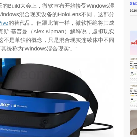
tra
的Build大会上，微软宣布开始接受Windows混
202
dows混合现实设备的HoloLens不同，这部分
ive
的替代品。但跟此前一样，微软拒绝将其成
力克斯·基普曼（Alex Kipman）解释说，虚拟现实
“这不是单独的概念，只是混合现实连续体中不同
称为‘Windows混合现实’。”
weon.com）