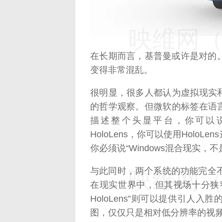
映维网（n
在长期而言，基普曼或许是对的。
变得非常混乱。
很明显，很多人都认为虚拟现实
的哲学观察。但微软的标签在语
描述整个头显平台，你可以说“
HoloLens，你可以使用Hol
你必须说“Windows混合现实，不是H
与此同时，两个系统的功能完全不同
映维网（n
在现实世界中，但其视场十分狭
HoloLens”则可以提供引人
图，仅仅只是相对低分辨率的视频馈送。