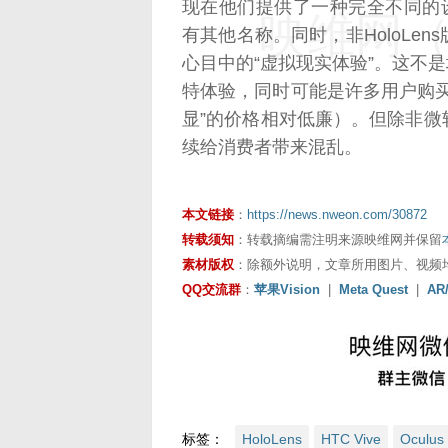
现在他们提供了一种完全不同的设备
映维网（n
有其他名称。同时，非HoloLen
心目中的“虚拟现实体验”。这不是坏
特体验，同时可能是许多用户购买产
显”的价格相对低廉）。但除非
续给消费者带来混乱。
本文链接
：
https://news.nweon.com/30872
转载须知
：转载摘编需注明来源映维网并保留
素材版权
：除额外说明，文章所用图片、视频
QQ交流群
：
苹果Vision
|
Meta Quest
|
AR
标签：
HoloLens
HTC Vive
Oculus