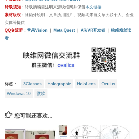
转载须知
：转载摘编需注明来源映维网并保留
本文链接
素材版权
：除额外说明，文章所用图片、视频均来自文章关联个人、企业
实体等提供
QQ交流群
：
苹果Vision
|
Meta Quest
|
AR/VR开发者
|
映维粉丝读
者
标签：
3Glasses
Holographic
HoloLens
Oculus
Windows 10
微软
您可能还喜欢...