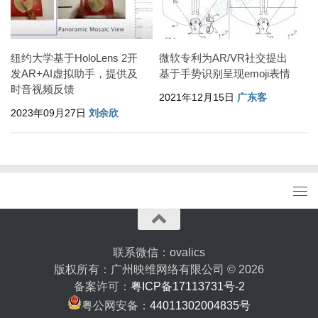
纽约大学基于HoloLens 2开
微软专利为AR/VR社交提出
发AR+AI虚拟助手，提供及
基于手势识别呈现emoji表情
时音视频反馈
2021年12月15日
广东客
2023年09月27日
刘余欣
联系微信：ovalics
版权所有：广州映维网络有限公司 © 2026
备案许可：
粤ICP备17113731号-2
粤公网安备：
44011302004835号