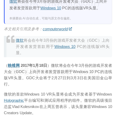
映维网（nweon.com）
微软
将会在今年3月份的游戏开发者大会（GDC）上向开
发者发货首款用于
Windows 10
PC的连线版VR头显。
本摘要由 AI 自动生成，可能与原文存在偏差。
本文相关引用及参考：
computerworld
微软
将会在今年3月份的游戏开发者大会（GDC）上向
开发者发货首款用于
Windows 10
PC的连线版VR头
显。
（
映维网
2017年1月18日
）微软将会在今年3月份的游戏开发者
映维网（nweon.com）
大会（GDC）上向开发者发货首款用于Windows 10 PC的连线
版VR头显。GDC大会将于2月27日到3月3日在美国旧金山举
行。
微软的首款Windows 10 VR头显将会成为开发者基于Windows
Holographic
平台编写和测试应用程序的组件。微软的高级项目
总监Vlad Kolesnikov在上周五曾表示，该头显兼容Windows 10
Creators Update。