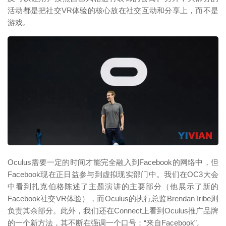
活动都是把社交VR体验的核心放在社交互动和分享上，而不是
游戏。
映维网（nweon.com）
Oculus需要一定的时间才能完全融入到Facebook的网络中，但
Facebook现在正日益参与到虚拟现实部门中。我们在OC3大会
中看到扎克伯格陈述了主题演讲的主要部分（他展示了新的
Facebook社交VR体验），而Oculus的执行总监Brendan Iribe则
负责其余部分。此外，我们还在Connect上看到Oculus推广品牌
的一个新方法，其不断在强调一个口号：“来自Facebook”。