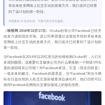
革命来改变网络上社交互动的发展方式，我们或许已经看
到了该计划的第一阶段。
本摘要由 AI 自动生成，可能与原文存在偏差。
（
映维网 2016年10月17日
）Oculus的母公司Facebook已经开
始发力虚拟现实市场。该公司希望通过这项技术性的革命来改
变网络上社交互动的发展方式，我们或许已经看到了该计划的
第一阶段。
当Facebook在2014年以20亿美元的价格收购Oculus时，人们大
映维网（nweon.com）
多感到困惑。这家爱社交媒体公司为什么要收购一个制造VR头
显的虚拟现实公司呢？对Facebook来说，它是（现在仍然是）
一项未来的赌注。Facebook的愿景是，当“Facebook”和当今网
站在日益自然的人机交互面前被逐渐边缘化时，他们仍然可以
保持Facebook在网络社交通信领域上的领先优势。