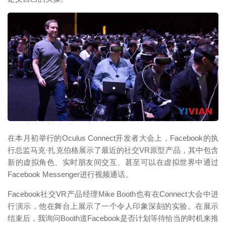
映维网（nweon.com）
在本月初举行的Oculus Connect开发者大会上，Facebook的执
行总监马克·扎克伯格展示了最近的社交VR原型产品，其中包含
新的虚拟角色、实时朋友间交互、甚至可以在虚拟世界中通过
Facebook Messenger进行视频通话。
Facebook社交VR产品经理Mike Booth也有在Connect大会中进
行演示，他在舞台上展示了一个令人印象深刻的实验。在展示
结束后，我询问Booth道Facebook是否计划等待恰当的时机来推