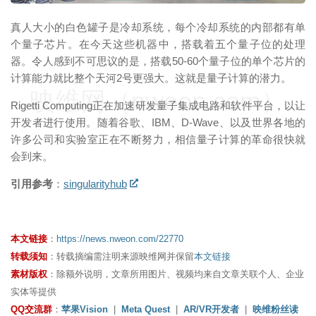
真人大小的白色罐子是冷却系统，每个冷却系统的内部都有单
个量子芯片。在今天这些机器中，搭载着五个量子位的处理
器。令人感到不可思议的是，搭载50-60个量子位的单个芯片的
计算能力就比整个天河2号更强大。这就是量子计算的潜力。
映维网（nweon.com）
Rigetti Computing正在加速研发量子集成电路和软件平台，以让
开发者进行使用。随着谷歌、IBM、D-Wave、以及世界各地的
许多公司和实验室正在不断努力，相信量子计算的革命很快就
会到来。
引用参考
：
singularityhub
本文链接
：
https://news.nweon.com/22770
转载须知
：转载摘编需注明来源映维网并保留
本文链接
素材版权
：除额外说明，文章所用图片、视频均来自文章关联个人、企业
实体等提供
QQ交流群
：
苹果Vision
|
Meta Quest
|
AR/VR开发者
|
映维粉丝读