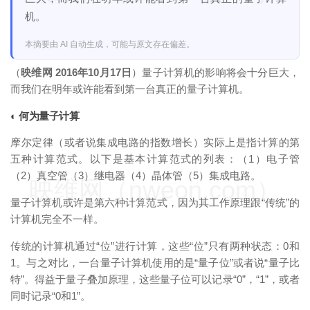
机。
本摘要由 AI 自动生成，可能与原文存在偏差。
（
映维网 2016年10月17日
）量子计算机的影响将会十分巨大，
而我们在明年或许能看到第一台真正的量子计算机。
◐ 何为量子计算
摩尔定律（或者说集成电路的指数增长）实际上是指计算的第
五种计算范式。以下是基本计算范式的列表：（1）电子管
（2）真空管（3）继电器（4）晶体管（5）集成电路。
映维网（nweon.com）
量子计算机或许是第六种计算范式，因为其工作原理跟“传统”的
计算机完全不一样。
传统的计算机通过“位”进行计算，这些“位”只有两种状态：0和
1。与之对比，一台量子计算机使用的是“量子位”或者说“量子比
特”。得益于量子叠加原理，这些量子位可以记录“0”，“1”，或者
同时记录“0和1”。