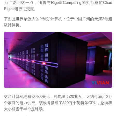
为了说明这一点，我曾与Rigetti Computing的执行总监Chad
Rigetti进行过交流。
下图是世界最强大的“传统”计算机：位于中国广州的天河2号超
级计算机。
映维网（nweon.com）
这台计算机总价达4亿美元，耗电量为20兆瓦，大约可满足2万
个家庭的电力供应。该设备搭载了320万个英特尔CPU，总面积
大小相当于半个足球场。