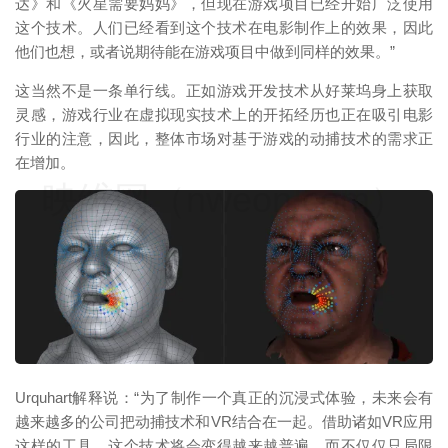
达》和《火星需要妈妈》，但现在游戏项目已经开始广泛使用
这个技术。人们已经看到这个技术在电影制作上的效果，因此
他们也想，或者说期待能在游戏项目中做到同样的效果。”
这当然不是一条单行线。正如游戏开发技术从好莱坞身上获取
灵感，游戏行业在虚拟现实技术上的开拓经历也正在吸引电影
行业的注意，因此，整体市场对基于游戏的动捕技术的需求正
在增加。
映维网（nweon.com）
Urquhart解释说：“为了制作一个真正的沉浸式体验，未来会有
越来越多的公司把动捕技术和VR结合在一起。借助诸如VR应用
这样的工具，这个技术将会变得越来越普遍，而不仅仅只局限