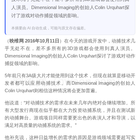
人演员。Dimensional Imaging的创始人Colin Urquhart探
讨了游戏对动作捕捉领域的影响。
本摘要由 AI 自动生成，可能与原文存在偏差。
（
映维网 2016年10月11日
）在今天的游戏开发中，动捕技术几
乎无处不在，差不多所有的3D游戏都会使用到真人演员。
Dimensional Imaging的创始人Colin Urquhart探讨了游戏对动作
捕捉领域的影响。
5年前只有3A级大片才能使用到这个技术，但现在就算是移动开
映维网（nweon.com）
发者都可以应用动捕技术。而Dimensional Imaging的创始人
Colin Urquhart则相信这种情况将会更加普遍。
他说道：“对动捕技术的需求在未来几年内绝对会继续增加。所
有大型发行商现在似乎都在大力投资动捕系统，并且在测试新
的动捕舞台。游戏项目同样需要更出色的表演人才和导演，以
满足对高质量的动捕系统的需求。”
他补充说，这种日益增长的需求的原因是游戏领域需要超写实