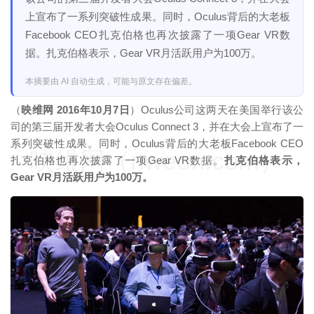
上宣布了一系列突破性成果。同时，Oculus背后的大老板
Facebook CEO扎克伯格也再次披露了一项Gear VR数
据。扎克伯格表示，Gear VR月活跃用户为100万。
本摘要由 AI 自动生成，可能与原文存在偏差。
（
映维网 2016年10月7日
）Oculus公司这两天在美国举行该公
司的第三届开发者大会Oculus Connect 3，并在大会上宣布了一
系列突破性成果。同时，Oculus背后的大老板Facebook CEO
映维网（nweon.com）
扎克伯格也再次披露了一项Gear VR数据。
扎克伯格表示，
Gear VR月活跃用户为100万。