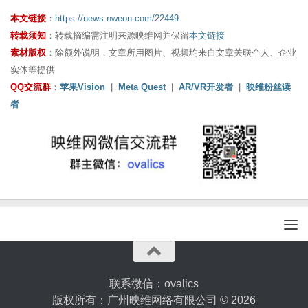
本文链接
：
https://news.nweon.com/22449
转载须知
：转载摘编需注明来源映维网并保留
本文链接
素材版权
：除额外说明，文章所用图片、视频均来自文章关联个人、企业
实体等提供
QQ交流群
：
苹果Vision
|
Meta Quest
|
AR/VR开发者
|
映维粉丝读
者
联系微信：ovalics
版权所有：广州映维网络有限公司 © 2026