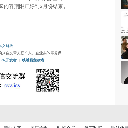
独家内容期限正好到3月份结束。
本文链接
均来自文章关联个人、企业实体等提供
/VR开发者
|
映维粉丝读者