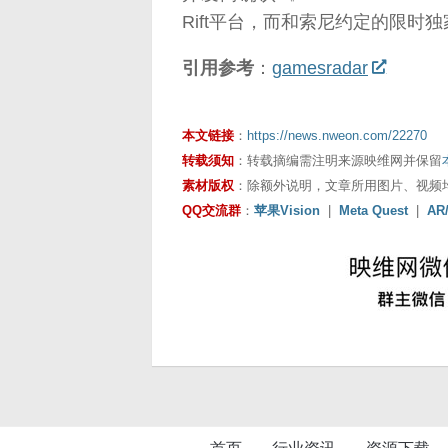
Rift平台，而和索尼约定的限时
引用参考
：
gamesradar
本文链接
：
https://news.nweon.com/22270
转载须知
：转载摘编需注明来源映维网并保留
素材版权
：除额外说明，文章所用图片、视频
QQ交流群
：
苹果Vision
|
Meta Quest
|
AR