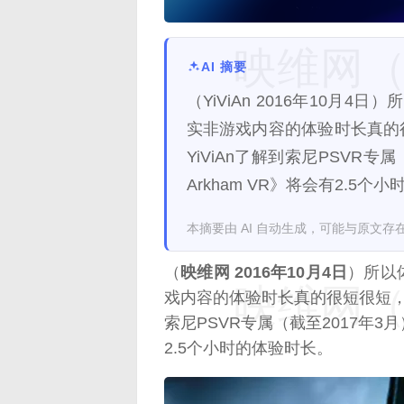
映维网（n
AI 摘要
（YiViAn 2016年10
实非游戏内容的体验时长真的
YiViAn了解到索尼PSVR专属
Arkham VR》将会有2.5个
本摘要由 AI 自动生成，可能与原文存
（
映维网 2016年10月4日
）所以
映维网（n
戏内容的体验时长真的很短很短
索尼PSVR专属（截至2017年3月）
2.5个小时的体验时长。