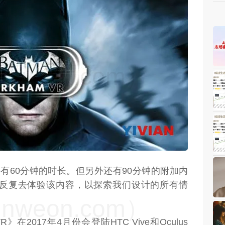
weon.com）
心部分有60分钟的时长。但另外还有90分钟的附加内
反复去体验该内容，以探索我们设计的所有情
weon.com）
VR》在2017年4月份会登陆HTC Vive和Oculus