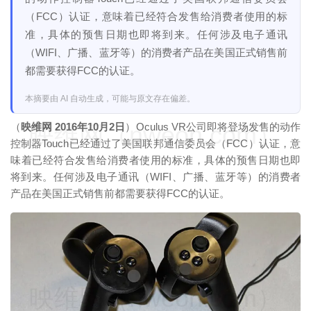
（FCC）认证，意味着已经符合发售给消费者使用的标
准，具体的预售日期也即将到来。任何涉及电子通讯
（WIFI、广播、蓝牙等）的消费者产品在美国正式销售前
都需要获得FCC的认证。
本摘要由 AI 自动生成，可能与原文存在偏差。
映维网（nweon.com）
（
映维网 2016年10月2日
）Oculus VR公司即将登场发售的动作
控制器Touch已经通过了美国联邦通信委员会（FCC）认证，意
味着已经符合发售给消费者使用的标准，具体的预售日期也即
将到来。任何涉及电子通讯（WIFI、广播、蓝牙等）的消费者
产品在美国正式销售前都需要获得FCC的认证。
映维网（nweon.com）