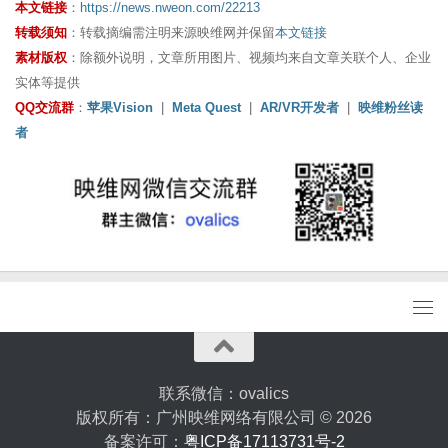
本文链接
：
https://news.nweon.com/22213
转载须知
：转载摘编需注明来源映维网并保留
本文链接
素材版权
：除额外说明，文章所用图片、视频均来自文章关联个人、企业
实体等提供
QQ交流群
：
苹果Vision
|
Meta Quest
|
AR/VR开发者
|
映维粉丝读
者
联系微信：ovalics
版权所有：广州映维网络有限公司 © 2026
备案许可：
粤ICP备17113731号-2