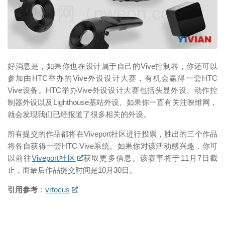
映维网（nweon.com）
好消息是，如果你也在设计属于自己的Vive控制器，你还可以
参加由HTC举办的Vive外设设计大赛，有机会赢得一套HTC
Vive设备。HTC举办Vive外设设计大赛包括头显外设、动作控
制器外设以及Lighthouse基站外设。如果你一直有关注映维网，
就会发现我们已经报道了很多相关的外设。
映维网（nweon.com）
所有提交的作品都将在Viveport社区进行投票，胜出的三个作品
将各自获得一套HTC Vive系统。如果你对该活动感兴趣，你可
以前往
Viveport社区
获取更多信息。该赛事将于11月7日截
止，而最后作品提交时间是10月30日。
引用参考
：
vrfocus