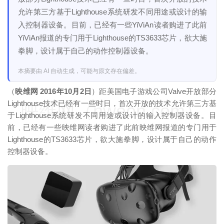
允许第三方基于Lighthouse系统研发不同用途或设计的输
入控制器设备。目前，已经有一些YiViAn读者购进了此前
YiViAn报道的专门用于Lighthouse的TS3633芯片，欲大施
拳脚，设计属于自己的动作控制器设备。
本摘要由 AI 自动生成，可能与原文存在偏差。
（
映维网 2016年10月2日
）距美国电子游戏公司Valve开放部分
Lighthouse技术已经有一些时日，首次开放的技术允许第三方基
映维网（nweon.com）
于Lighthouse系统研发不同用途或设计的输入控制器设备。目
前，已经有一些映维网读者购进了此前映维网报道的专门用于
Lighthouse的TS3633芯片，欲大施拳脚，设计属于自己的动作
控制器设备。