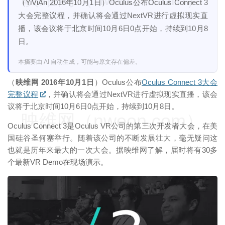
（YiViAn 2016年10月1日）Oculus公布Oculus Connect 3
大会完整议程，并确认将会通过NextVR进行虚拟现实直
播，该会议将于北京时间10月6日0点开始，持续到10月8
日。
本摘要由 AI 自动生成，可能与原文存在偏差。
（
映维网 2016年10月1日
）Oculus公布
Oculus Connect 3大会
完整议程
，并确认将会通过NextVR进行虚拟现实直播，该会
议将于北京时间10月6日0点开始，持续到10月8日。
映维网（nweon.com）
Oculus Connect 3是Oculus VR公司的第三次开发者大会，在美
国硅谷圣何塞举行。随着该公司的不断发展壮大，毫无疑问这
也就是历年来最大的一次大会。据映维网了解，届时将有30多
个最新VR Demo在现场演示。