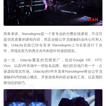
映维网（nweon.com）
简单来讲，Nanodegree是一个更专业的付费在线课程，不仅可
提供高质量的课程内容，而且还能让学员接触到业内公司和人
物。Udacity此前已经在安卓 Nanodegree上与谷歌进行了合
作，而现在双方的再次合作则是针对虚拟现实。
这一次，Udacity覆盖的范围更广，包括Google VR、HTC
Vive、以及VR市场中一些知名品牌。他们的目地只有一个：占
据虚拟现实市场。Udacity的VR开发者Nanodegree将会让学员
接触到VR的核心概念、开发游戏和内容必备的工具、以及预防
晕动症的技巧。
映维网（nweon.com）