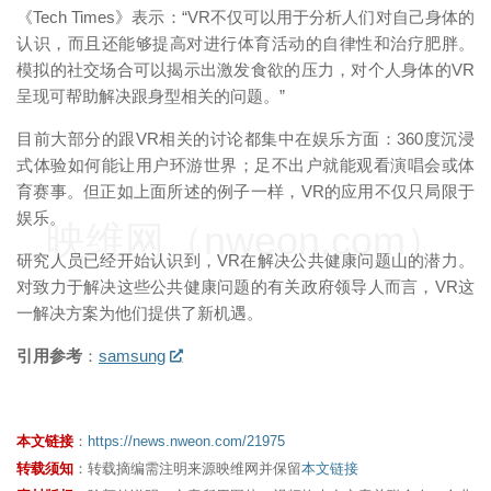
《Tech Times》表示：“VR不仅可以用于分析人们对自己身体的
认识，而且还能够提高对进行体育活动的自律性和治疗肥胖。
模拟的社交场合可以揭示出激发食欲的压力，对个人身体的VR
呈现可帮助解决跟身型相关的问题。”
目前大部分的跟VR相关的讨论都集中在娱乐方面：360度沉浸
式体验如何能让用户环游世界；足不出户就能观看演唱会或体
育赛事。但正如上面所述的例子一样，VR的应用不仅只局限于
娱乐。
映维网（nweon.com）
研究人员已经开始认识到，VR在解决公共健康问题山的潜力。
对致力于解决这些公共健康问题的有关政府领导人而言，VR这
一解决方案为他们提供了新机遇。
引用参考
：
samsung
本文链接
：
https://news.nweon.com/21975
转载须知
：转载摘编需注明来源映维网并保留
本文链接