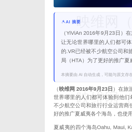
映维网（n
AI 摘要
（YiViAn 2016年9月2
让无论世界哪里的人们都可体
的.VR已经被不少航空公司
局（HTA）为了更好的推广夏
本摘要由 AI 自动生成，可能与原文存
（
映维网 2016年9月23日
）在旅
映维网（n
世界哪里的人们都可体验到他们
不少航空公司和旅行行业运营商
好的推广夏威夷各个海岛，也使用
夏威夷的四个海岛Oahu, Maui,