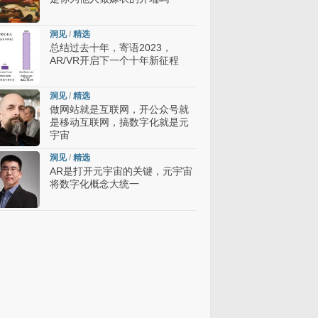
洞见
/
精选
总结过去十年，寄语2023，
AR/VR开启下一个十年新征程
洞见
/
精选
做网站就是互联网，开公众号就
是移动互联网，搞数字化就是元
宇宙
洞见
/
精选
AR是打开元宇宙的关键，元宇宙
将数字化概念大统一