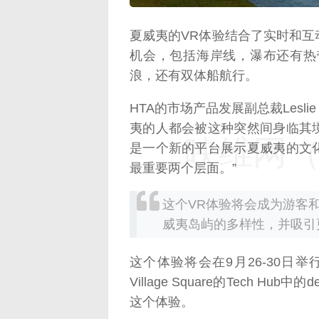
夏威夷的VR体验结合了实时和
机会，包括海岸线，瀑布还有热带
浪，还有双体船航行。
HTA的市场产品发展副总裁Lesl
夷的人都会被这种突然间身临其
映维网（n
是一个新的平台展示夏威夷的文
最重要两个层面。”
这个VR体验将会成为游客
威夷岛屿的多样性，并吸引
这个体验将会在9月26-30日
Village Square的Tech
这个体验。