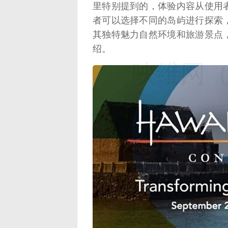
里特别提到的，体验内容从使用
者可以选择不同的岛屿进行探索
其独特魅力自然环境和旅游景点
绍。
映维网（n
映维网（n