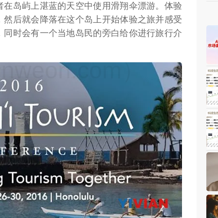
者在岛屿上湛蓝的天空中使用滑翔伞漂游。体验
，然后就会降落在这个岛上开始体验之旅并感受
，同时会有一个当地岛民的旁白给你进行旅行介
weon.com）
weon.com）