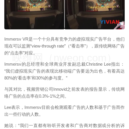
Immersv VR是一个十分具有竞争力的虚拟现实广告平台，他们
现在可以监测“view-through rate”（“看击率”），跟传统网络广告
的“点击率”对应。
映维网（nweon.com）
Immersv的总经理和全球商业开发副总裁Christine Lee指出：
“我们虚拟现实广告的表现比移动端广告要远为出色，有着高达
80%的‘看击率’和30%的参与度。”
与其对比，视频营销公司Innovid之前发表的报告显示，传统网
络广告的点击率在0.3%-1%之间。
Lee表示，Immersv目前会检测观看广告的人数和基于广告而作
出一些行动的人数。
她说：“我们一直都有聆听开发者和广告商对数据或分析的诉