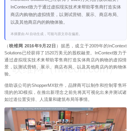
InContext致力于通过虚拟现实技术来帮助零售商打造实体
商店内购物的虚拟情景，以测试营销、展示、商店布局、
以及其他商店内的购物体验。
本摘要由 AI 自动生成，可能与原文存在偏差。
（
映维网 2016年9月22日
）据悉，成立于2009年的InContext
Solutions已经获得了1520万美元的股权融资。InContext致力于
通过虚拟现实技术来帮助零售商打造实体商店内购物的虚拟情
映维网（nweon.com）
景，以测试营销、展示、商店布局、以及其他商店内的购物体
验。
借助该公司的ShopperMX软件，品牌商可以制作和控制零售环
境的的3D模拟，在推出新理念之前先将其可视化出来并测试诸
如过道位置安排、人流量和建筑布局等事情。