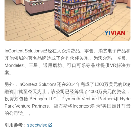
映维网（nweon.com）
InContext Solutions已经在大众消费品、零售、消费电子产品和
其他领域的著名品牌达成了合作伙伴关系，为沃尔玛、雀巢、
Mondelez、三星、通用磨坊、可口可乐等品牌提供VR解决方
案。
另外，InContext Solutions还在2014年完成了1200万美元的D轮
映维网（nweon.com）
融资。截至今天为止，该公司已经筹得了4000万美元的资金，
投资方包括 Beringea LLC、Plymouth Venture Partners和Hyde
Park Venture Partners。福布斯将Incontext称为“美国最具前景
的公司”之一。
引用参考
：
streetwise