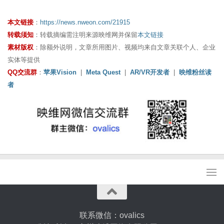
本文链接
：
https://news.nweon.com/21915
转载须知
：转载摘编需注明来源映维网并保留
本文链接
素材版权
：除额外说明，文章所用图片、视频均来自文章关联个人、企业
实体等提供
QQ交流群
：
苹果Vision
|
Meta Quest
|
AR/VR开发者
|
映维粉丝读
者
联系微信：ovalics