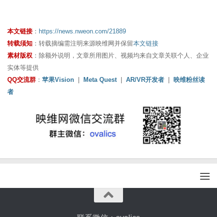
本文链接
：
https://news.nweon.com/21889
转载须知
：转载摘编需注明来源映维网并保留
本文链接
素材版权
：除额外说明，文章所用图片、视频均来自文章关联个人、企业
实体等提供
QQ交流群
：
苹果Vision
|
Meta Quest
|
AR/VR开发者
|
映维粉丝读
者