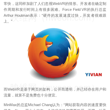
常快，这同样加剧了人们忽视WebVR的情形。开发者在确定制
作周期和发行时间上有很多困难。Force Field VR的执行总监
映维网（nweon.com）
Arthur Houtman表示：“硬件的发展速度过快，开发者很难跟
上。”
映维网（nweon.com）
而WebVR是基于网页的架构，公开而透明，并已经存在用户和
流量，就算不是免费也十分便宜。
MinMax的总监Michael Chang认为：“网站获取内容的速度要快