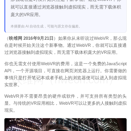
就可以直接通过浏览器接触到虚拟现实，而无需下载体积
庞大的VR应用。
本摘要由 AI 自动生成，可能与原文存在偏差。
（
映维网 2016年9月21日
）如果你从未听说过WebVR，那么现
在是时候开始关注这个新事物。通过WebVR，你就可以直接通
过浏览器接触到虚拟现实，而无需下载体积庞大的VR应用。
你也无需支付使用WebVR的费用，这是一个免费的JavaScript
API，一个开源项目，可直接在网页浏览器上运行。你需要做的
映维网（nweon.com）
事情只是打开笔记本或者手机上的浏览器便可以进入到虚拟现
实世界。
WebVR并不需要昂贵的硬件或软件，并可支持所有类型的头
显。与传统的VR应用相比，WebVR可以让更多的人接触到虚拟
现实。