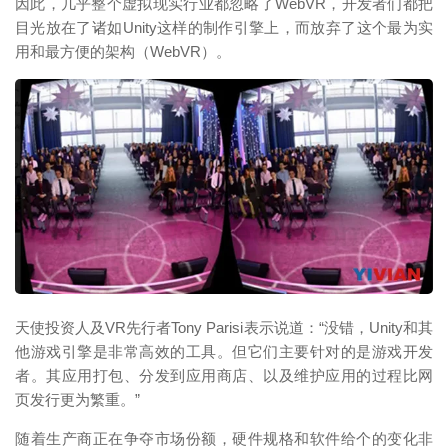
因此，几乎整个虚拟现实行业都忽略了WebVR，开发者们都把
目光放在了诸如Unity这样的制作引擎上，而放弃了这个最为实
用和最方便的架构（WebVR）。
映维网（nweon.com）
天使投资人及VR先行者Tony Parisi表示说道：“没错，Unity和其
他游戏引擎是非常高效的工具。但它们主要针对的是游戏开发
者。其应用打包、分发到应用商店、以及维护应用的过程比网
页发行更为繁重。”
随着生产商正在争夺市场份额，硬件规格和软件给个的变化非